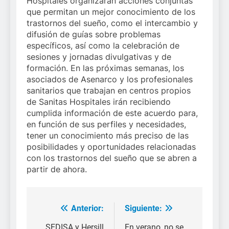
Hospitales organizarán acciones conjuntas
que permitan un mejor conocimiento de los
trastornos del sueño, como el intercambio y
difusión de guías sobre problemas
específicos, así como la celebración de
sesiones y jornadas divulgativas y de
formación. En las próximas semanas, los
asociados de Asenarco y los profesionales
sanitarios que trabajan en centros propios
de Sanitas Hospitales irán recibiendo
cumplida información de este acuerdo para,
en función de sus perfiles y necesidades,
tener un conocimiento más preciso de las
posibilidades y oportunidades relacionadas
con los trastornos del sueño que se abren a
partir de ahora.
Anterior:
Siguiente:
Navegación
SEDISA y Hersill
En verano, no se