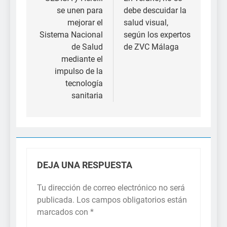
de
se unen para
debe descuidar la
entradas
mejorar el
salud visual,
Sistema Nacional
según los expertos
de Salud
de ZVC Málaga
mediante el
impulso de la
tecnología
sanitaria
DEJA UNA RESPUESTA
Tu dirección de correo electrónico no será
publicada.
Los campos obligatorios están
marcados con
*