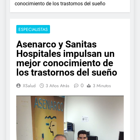
conocimiento de los trastornos del sueño
ESPECIALISTAS
Asenarco y Sanitas
Hospitales impulsan un
mejor conocimiento de
los trastornos del sueño
0
XSalud
3 Años Atrás
3 Minutos