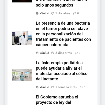
solo unos segundos
xSalud
1 día atrás
0
La presencia de una bacteria
en el tumor podría ser clave
en la personalización del
tratamiento de pacientes con
cáncer colorrectal
xSalud
3 días atrás
0
La fisioterapia pediátrica
puede ayudar a aliviar el
malestar asociado al cólico
del lactante
xSalud
1 semana atrás
0
El Gobierno aprueba el
proyecto de ley del