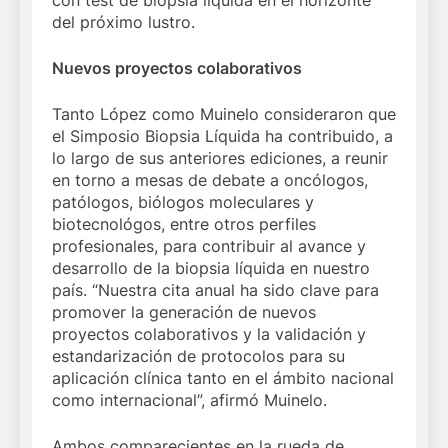
con test de biopsia líquida en el horizonte
del próximo lustro.
Nuevos proyectos colaborativos
Tanto López como Muinelo consideraron que
el Simposio Biopsia Líquida ha contribuido, a
lo largo de sus anteriores ediciones, a reunir
en torno a mesas de debate a oncólogos,
patólogos, biólogos moleculares y
biotecnológos, entre otros perfiles
profesionales, para contribuir al avance y
desarrollo de la biopsia líquida en nuestro
país. “Nuestra cita anual ha sido clave para
promover la generación de nuevos
proyectos colaborativos y la validación y
estandarización de protocolos para su
aplicación clínica tanto en el ámbito nacional
como internacional”, afirmó Muinelo.
Ambos comparecientes en la rueda de