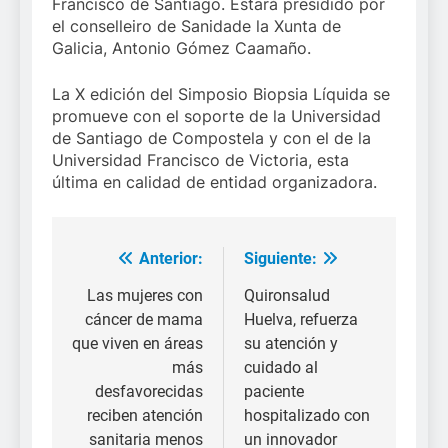
Francisco de Santiago. Estará presidido por
el conselleiro de Sanidade la Xunta de
Galicia, Antonio Gómez Caamaño.
La X edición del Simposio Biopsia Líquida se
promueve con el soporte de la Universidad
de Santiago de Compostela y con el de la
Universidad Francisco de Victoria, esta
última en calidad de entidad organizadora.
Anterior:
Siguiente:
Navegación
de
Las mujeres con
Quironsalud
cáncer de mama
Huelva, refuerza
entradas
que viven en áreas
su atención y
más
cuidado al
desfavorecidas
paciente
reciben atención
hospitalizado con
sanitaria menos
un innovador