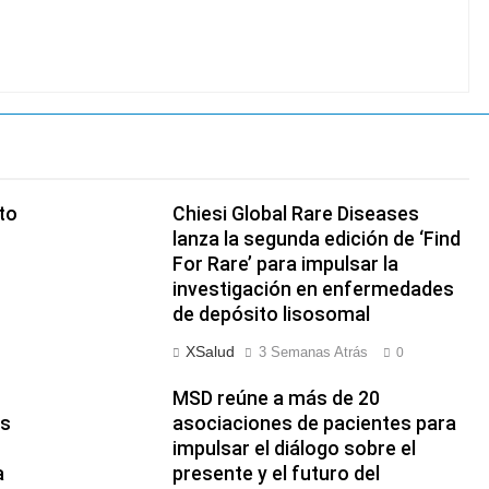
to
Chiesi Global Rare Diseases
lanza la segunda edición de ‘Find
For Rare’ para impulsar la
investigación en enfermedades
de depósito lisosomal
XSalud
3 Semanas Atrás
0
MSD reúne a más de 20
as
asociaciones de pacientes para
impulsar el diálogo sobre el
a
presente y el futuro del