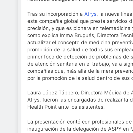
Sanidad publica e
2 Semanas Atrás
Tras su incorporación a
Atrys
, la nueva líne
esta compañía global que presta servicios 
precisión, y que es pionera en telemedicina 
como explica Imma Brugués, Directora Técnic
actualizar el concepto de medicina preventi
promoción de la salud de todos sus emplead
primer foco de detección de problemas de 
de atención sanitaria en el trabajo, va a si
compañías que, más allá de la mera prevenc
por la promoción de la salud dentro de sus 
Laura López Táppero, Directora Médica de A
Atrys, fueron las encargadas de realizar la
Health Point ante los asistentes.
La presentación contó con profesionales de
inauguración de la delegación de ASPY en M