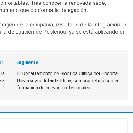
 confortables. Tras conocer la renovada sede,
o humano que conforma la delegación.
magen de la compañía, resultado de la integración de
en la delegación de Poblenou, ya se está aplicando en
or:
Siguiente:
 la
El Departamento de Bioética Clínica del Hospital
era
Universitario Infanta Elena, comprometido con la
formación de nuevos profesionales