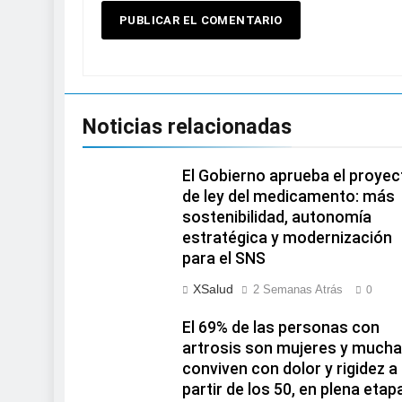
Noticias relacionadas
El Gobierno aprueba el proyec
de ley del medicamento: más
sostenibilidad, autonomía
estratégica y modernización
para el SNS
XSalud
2 Semanas Atrás
0
El 69% de las personas con
artrosis son mujeres y much
conviven con dolor y rigidez a
partir de los 50, en plena etap