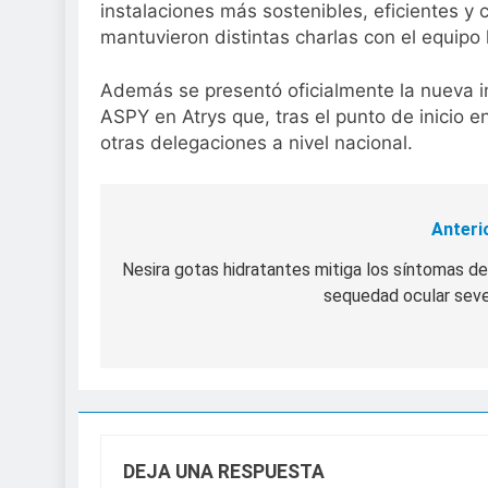
instalaciones más sostenibles, eficientes y
mantuvieron distintas charlas con el equip
Además se presentó oficialmente la nueva i
ASPY en Atrys que, tras el punto de inicio 
otras delegaciones a nivel nacional.
Anteri
Navegación
de
Nesira gotas hidratantes mitiga los síntomas de
sequedad ocular sev
entradas
DEJA UNA RESPUESTA