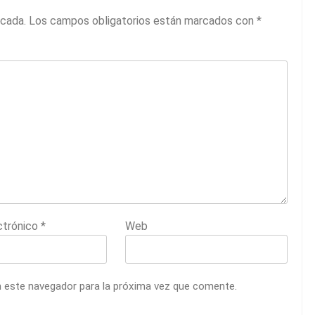
icada.
Los campos obligatorios están marcados con
*
ctrónico
*
Web
n este navegador para la próxima vez que comente.