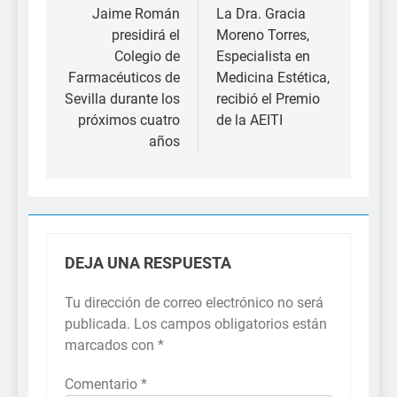
de
Jaime Román
La Dra. Gracia
presidirá el
Moreno Torres,
entradas
Colegio de
Especialista en
Farmacéuticos de
Medicina Estética,
Sevilla durante los
recibió el Premio
próximos cuatro
de la AEITI
años
DEJA UNA RESPUESTA
Tu dirección de correo electrónico no será
publicada.
Los campos obligatorios están
marcados con
*
Comentario
*