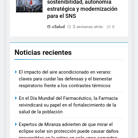
sostenibilidad, autonomía
estratégica y modernización
para el SNS
xSalud
2 semanas atrás
0
Noticias recientes
El impacto del aire acondicionado en verano:
claves para cuidar las defensas y el bienestar
respiratorio frente a los contrastes térmicos
En el Día Mundial del Farmacéutico, la Farmacia
reivindicará su papel en el fortalecimiento de la
salud de la población
Expertos de Miranza advierten de que mirar el
eclipse solar sin protección puede causar daños
irreversibles en la retina en solo unos segundos