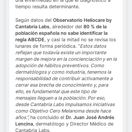
una enfermedad en la que el diagnóstico a
tiempo resulta determinante.
Según datos del
Observatorio Heliocare by
Cantabria Labs
, alrededor del
80 % de la
población española no sabe identificar la
regla ABCDE
, y casi la mitad no se revisa los
lunares de forma periódica. “
Estos datos
reflejan que todavía existe un importante
margen de mejora en la concienciación y en la
adopción de hábitos preventivos. Como
dermatólogos y como industria, tenemos la
responsabilidad de contribuir activamente a
cerrar esa brecha de conocimiento y, para
ello, es fundamental que este tipo de
mensajes lleguen a la población. Por eso,
desde Cantabria Labs impulsamos iniciativas
como Objetivo Cero Melanoma desde hace
años.”,
ha concluido el
Dr. Juan José Andrés
Lencina
, dermatólogo y Director Médico de
Cantabria Labs.