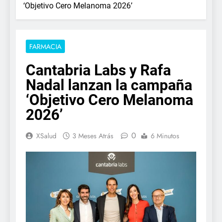
‘Objetivo Cero Melanoma 2026’
FARMACIA
Cantabria Labs y Rafa
Nadal lanzan la campaña
‘Objetivo Cero Melanoma
2026’
0
XSalud
3 Meses Atrás
6 Minutos