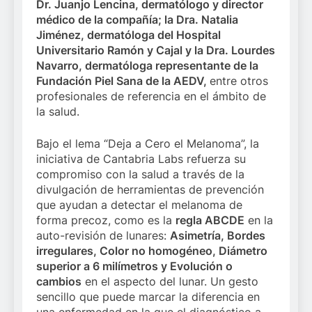
Dr. Juanjo Lencina, dermatólogo y director
médico de la compañía; la Dra. Natalia
Jiménez, dermatóloga del Hospital
Universitario Ramón y Cajal y la Dra. Lourdes
Navarro, dermatóloga representante de la
Fundación Piel Sana de la AEDV,
entre otros
profesionales de referencia en el ámbito de
la salud.
Bajo el lema “Deja a Cero el Melanoma”, la
iniciativa de Cantabria Labs refuerza su
compromiso con la salud a través de la
divulgación de herramientas de prevención
que ayudan a detectar el melanoma de
forma precoz, como es la
regla ABCDE
en la
auto-revisión de lunares:
Asimetría, Bordes
irregulares, Color no homogéneo, Diámetro
superior a 6 milímetros y Evolución o
cambios
en el aspecto del lunar. Un gesto
sencillo que puede marcar la diferencia en