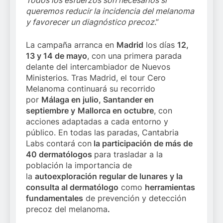
Todos los esfuerzos son necesarios si
queremos reducir la incidencia del melanoma
y favorecer un diagnóstico precoz
.”
La campaña arranca en
Madrid
los días
12,
13 y 14 de mayo
, con una primera parada
delante del intercambiador de Nuevos
Ministerios. Tras Madrid, el tour Cero
Melanoma continuará su recorrido
por
Málaga en julio, Santander en
septiembre y
Mallorca en octubre
, con
acciones adaptadas a cada entorno y
público. En todas las paradas, Cantabria
Labs contará con
la participación de más de
40 dermatólogos
para trasladar a la
población la importancia de
la
autoexploración regular de lunares y la
consulta al dermatólogo
como
herramientas
fundamentales
de prevención y detección
precoz del melanoma
.