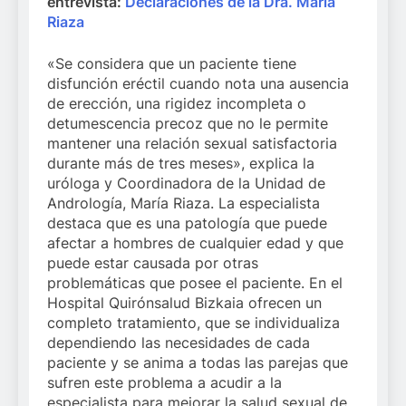
entrevista:
Declaraciones de la Dra. María
Riaza
«Se considera que un paciente tiene
disfunción eréctil cuando nota una ausencia
de erección, una rigidez incompleta o
detumescencia precoz que no le permite
mantener una relación sexual satisfactoria
durante más de tres meses», explica la
uróloga y Coordinadora de la Unidad de
Andrología, María Riaza. La especialista
destaca que es una patología que puede
afectar a hombres de cualquier edad y que
puede estar causada por otras
problemáticas que posee el paciente. En el
Hospital Quirónsalud Bizkaia ofrecen un
completo tratamiento, que se individualiza
dependiendo las necesidades de cada
paciente y se anima a todas las parejas que
sufren este problema a acudir a la
especialista para mejorar la salud sexual de