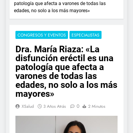
patología que afecta a varones de todas las
edades, no solo a los más mayores»
CONGRESOS Y EVENTOS
ESPECIALISTAS
Dra. María Riaza: «La
disfunción eréctil es una
patología que afecta a
varones de todas las
edades, no solo a los más
mayores»
0
XSalud
3 Años Atrás
2 Minutos