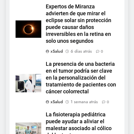
Expertos de Miranza
advierten de que mirar el
eclipse solar sin protección
puede causar daños
irreversibles en la retina en
solo unos segundos
xSalud
6 días atrás
0
La presencia de una bacteria
en el tumor podría ser clave
en la personalización del
tratamiento de pacientes con
cáncer colorrectal
xSalud
1 semana atrás
0
La fisioterapia pediátrica
puede ayudar a aliviar el
malestar asociado al cólico