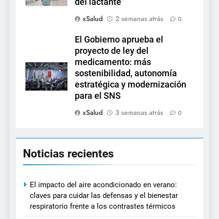
del lactante
xSalud
2 semanas atrás
0
El Gobierno aprueba el
proyecto de ley del
medicamento: más
sostenibilidad, autonomía
estratégica y modernización
para el SNS
xSalud
3 semanas atrás
0
Noticias recientes
El impacto del aire acondicionado en verano:
claves para cuidar las defensas y el bienestar
respiratorio frente a los contrastes térmicos