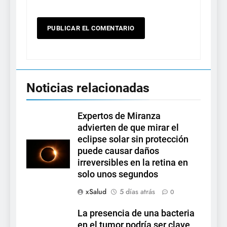
Noticias relacionadas
Expertos de Miranza
advierten de que mirar el
eclipse solar sin protección
puede causar daños
irreversibles en la retina en
solo unos segundos
xSalud
5 días atrás
0
La presencia de una bacteria
en el tumor podría ser clave