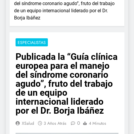
del síndrome coronario agudo”, fruto del trabajo
de un equipo internacional liderado por el Dr.
Borja Ibáñez
ESPECIALISTAS
Publicada la “Guía clínica
europea para el manejo
del síndrome coronario
agudo”, fruto del trabajo
de un equipo
internacional liderado
por el Dr. Borja Ibáñez
0
XSalud
3 Años Atrás
4 Minutos