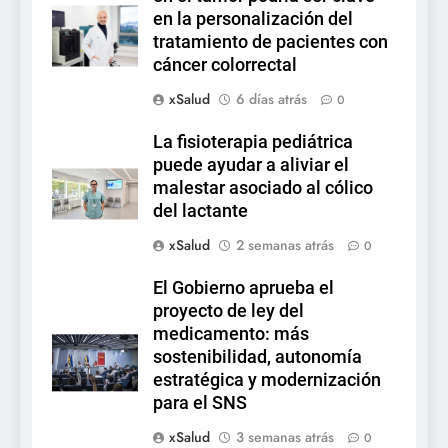
en la personalización del
tratamiento de pacientes con
cáncer colorrectal
xSalud
6 días atrás
0
La fisioterapia pediátrica
puede ayudar a aliviar el
malestar asociado al cólico
del lactante
xSalud
2 semanas atrás
0
El Gobierno aprueba el
proyecto de ley del
medicamento: más
sostenibilidad, autonomía
estratégica y modernización
para el SNS
xSalud
3 semanas atrás
0