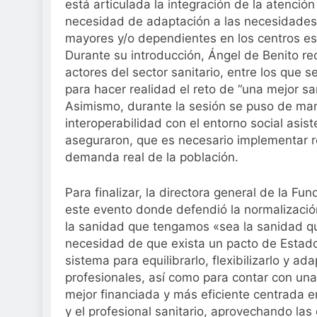
está articulada la integración de la atención
necesidad de adaptación a las necesidades 
mayores y/o dependientes en los centros es
Durante su introducción, Ángel de Benito re
actores del sector sanitario, entre los que 
para hacer realidad el reto de “una mejor sa
Asimismo, durante la sesión se puso de mani
interoperabilidad con el entorno social asis
aseguraron, que es necesario implementar r
demanda real de la población.
Para finalizar, la directora general de la F
este evento donde defendió la normalización
la sanidad que tengamos «sea la sanidad qu
necesidad de que exista un pacto de Estado
sistema para equilibrarlo, flexibilizarlo y a
profesionales, así como para contar con un
mejor financiada y más eficiente centrada e
y el profesional sanitario, aprovechando la