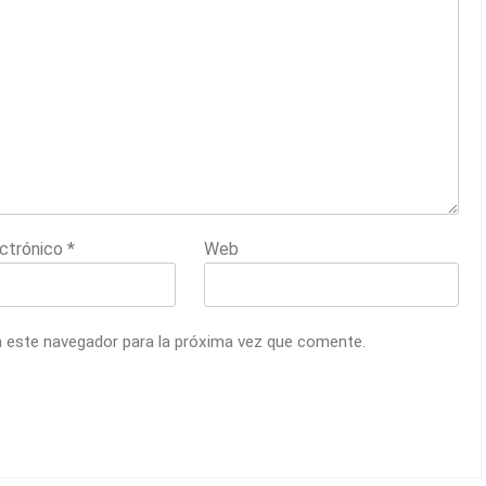
ectrónico
*
Web
n este navegador para la próxima vez que comente.