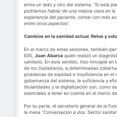
entre un lado y otro del sistema.
“Si esta pl
podríamos hablar de una mejora clara en la e
experiencia del paciente, contar con más ac
entre otros aspectos”.
Cambios en la sanidad actual. Retos y sol
En el marco de estas sesiones, también part
IDIS,
Juan
Abarca
quien realizó un diagnós
sanitario. En este sentido, hizo hincapié en
de los ciudadanos, a determinadas cobertur
problemas de equidad e insuficiencia en el 
gobernanza del sistema, la suficiencia y efic
titularidades y la digitalización son, como
esenciales a tener en cuenta en el marco de
Por su parte, el secretario general de la Fu
la mesa
“Conversación a dos. Sector sanitar