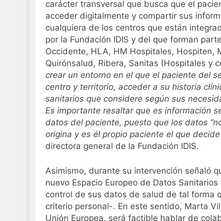
carácter transversal que busca que el pacien
acceder digitalmente y compartir sus infor
cualquiera de los centros que están integrad
por la Fundación IDIS y del que forman part
Occidente, HLA, HM Hospitales, Hospiten, M
Quirónsalud, Ribera, Sanitas (Hospitales y 
crear un entorno en el que el paciente del se
centro y territorio, acceder a su historia clí
sanitarios que considere según sus necesida
Es importante resaltar que es información se
datos del paciente, puesto que los datos “n
origina y es él propio paciente el que deci
directora general de la Fundación IDIS.
Asimismo, durante su intervención señaló qu
nuevo Espacio Europeo de Datos Sanitarios
control de sus datos de salud de tal forma 
criterio personal-. En este sentido, Marta Vi
Unión Europea, será factible hablar de col