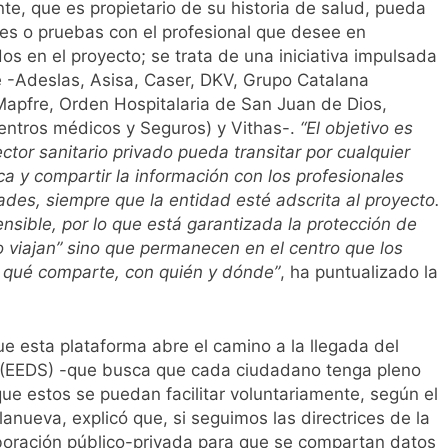
te, que es propietario de su historia de salud, pueda
mes o pruebas con el profesional que desee en
os en el proyecto; se trata de una iniciativa impulsada
e -Adeslas, Asisa, Caser, DKV, Grupo Catalana
apfre, Orden Hospitalaria de San Juan de Dios,
centros médicos y Seguros) y Vithas-.
“El objetivo es
ctor sanitario privado pueda transitar por cualquier
nica y compartir la información con los profesionales
des, siempre que la entidad esté adscrita al proyecto.
nsible, por lo que está garantizada la protección de
o viajan” sino que permanecen en el centro que los
de qué comparte, con quién y dónde”
, ha puntualizado la
e esta plataforma abre el camino a la llegada del
 (EEDS) -que busca que cada ciudadano tenga pleno
que estos se puedan facilitar voluntariamente, según el
llanueva, explicó que, si seguimos las directrices de la
aboración público-privada para que se compartan datos