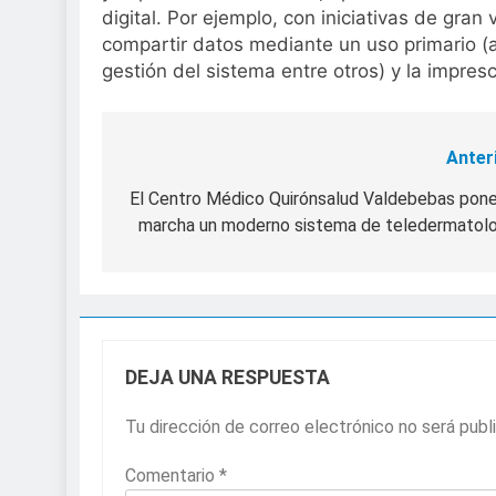
digital. Por ejemplo, con iniciativas de gra
compartir datos mediante un uso primario (a
gestión del sistema entre otros) y la impresc
Anter
Navegación
de
El Centro Médico Quirónsalud Valdebebas pon
marcha un moderno sistema de teledermatolo
entradas
DEJA UNA RESPUESTA
Tu dirección de correo electrónico no será publ
Comentario
*