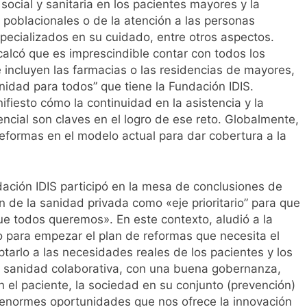
 social y sanitaria en los pacientes mayores y la
poblacionales o de la atención a las personas
pecializados en su cuidado, entre otros aspectos.
calcó que es imprescindible contar con todos los
se incluyen las farmacias o las residencias de mayores,
nidad para todos” que tiene la Fundación IDIS.
fiesto cómo la continuidad en la asistencia y la
tencial son claves en el logro de ese reto. Globalmente,
eformas en el modelo actual para dar cobertura a la
undación IDIS participó en la mesa de conclusiones de
 de la sanidad privada como «eje prioritario” para que
e todos queremos». En este contexto, aludió a la
 para empezar el plan de reformas que necesita el
daptarlo a las necesidades reales de los pacientes y los
a sanidad colaborativa, con una buena gobernanza,
n el paciente, la sociedad en su conjunto (prevención)
s enormes oportunidades que nos ofrece la innovación