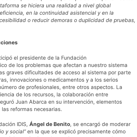
ataforma se hiciera una realidad a nivel global
ficiencia, en la continuidad asistencial y en la
cesibilidad o reducir demoras o duplicidad de pruebas,
uciones
icipó el presidente de la Fundación
tico de los problemas que afectan a nuestro sistema
 las graves dificultades de acceso al sistema por parte
as, innovaciones o medicamentos y a los serios
número de profesionales, entre otros aspectos. La
iencia de los recursos, la colaboración entre
 aseguró Juan Abarca en su intervención, elementos
 las reformas necesarias.
ndación IDIS,
Ángel de Benito
, se encargó de moderar
io y social”
en la que se explicó precisamente cómo