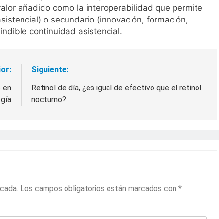
n valor añadido como la interoperabilidad que permite
sistencial) o secundario (innovación, formación,
indible continuidad asistencial.
ior:
Siguiente:
e en
Retinol de día, ¿es igual de efectivo que el retinol
gía
nocturno?
icada.
Los campos obligatorios están marcados con
*