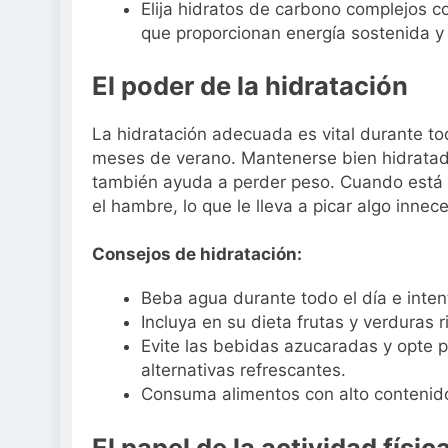
Elija hidratos de carbono complejos c
que proporcionan energía sostenida y
El poder de la hidratación
La hidratación adecuada es vital durante to
meses de verano. Mantenerse bien hidratado
también ayuda a perder peso. Cuando está 
el hambre, lo que le lleva a picar algo inn
Consejos de hidratación:
Beba agua durante todo el día e inten
Incluya en su dieta frutas y verduras 
Evite las bebidas azucaradas y opte p
alternativas refrescantes.
Consuma alimentos con alto contenid
El papel de la actividad físic