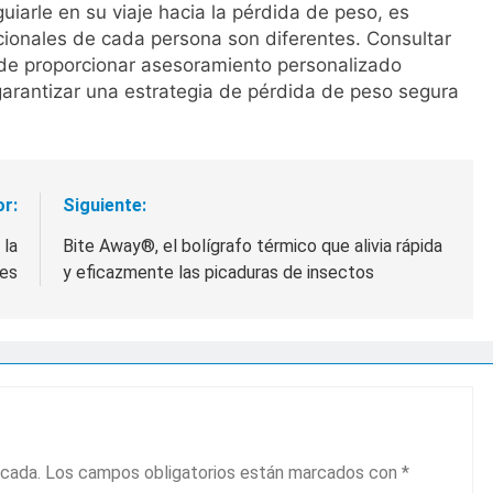
arle en su viaje hacia la pérdida de peso, es
cionales de cada persona son diferentes. Consultar
uede proporcionar asesoramiento personalizado
arantizar una estrategia de pérdida de peso segura
or:
Siguiente:
 la
Bite Away®, el bolígrafo térmico que alivia rápida
les
y eficazmente las picaduras de insectos
icada.
Los campos obligatorios están marcados con
*