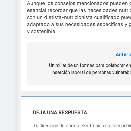
Aunque los consejos mencionados pueden gui
esencial recordar que las necesidades nutri
con un dietista-nutricionista cualificado p
adaptado a sus necesidades específicas y g
y sostenible.
Anteri
Navegación
de
Un millar de uniformes para colaborar en
inserción laboral de personas vulnerab
entradas
DEJA UNA RESPUESTA
Tu dirección de correo electrónico no será publ