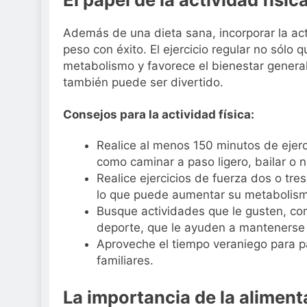
Además de una dieta sana, incorporar la activ
peso con éxito. El ejercicio regular no sólo 
metabolismo y favorece el bienestar genera
también puede ser divertido.
Consejos para la actividad física:
Realice al menos 150 minutos de ejer
como caminar a paso ligero, bailar o n
Realice ejercicios de fuerza dos o tr
lo que puede aumentar su metabolism
Busque actividades que le gusten, com
deporte, que le ayuden a mantenerse m
Aproveche el tiempo veraniego para par
familiares.
La importancia de la alimen