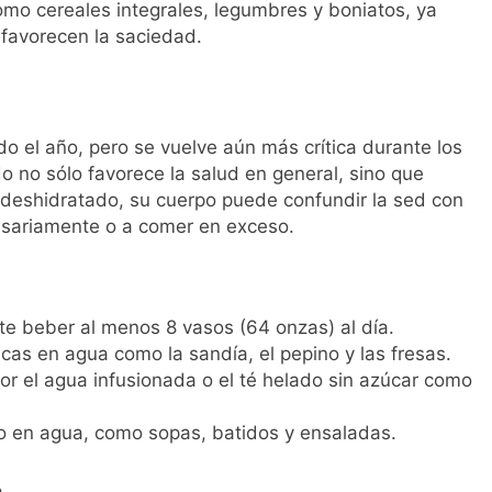
omo cereales integrales, legumbres y boniatos, ya
 favorecen la saciedad.
do el año, pero se vuelve aún más crítica durante los
 no sólo favorece la salud en general, sino que
deshidratado, su cuerpo puede confundir la sed con
ecesariamente o a comer en exceso.
te beber al menos 8 vasos (64 onzas) al día.
ricas en agua como la sandía, el pepino y las fresas.
or el agua infusionada o el té helado sin azúcar como
o en agua, como sopas, batidos y ensaladas.
a