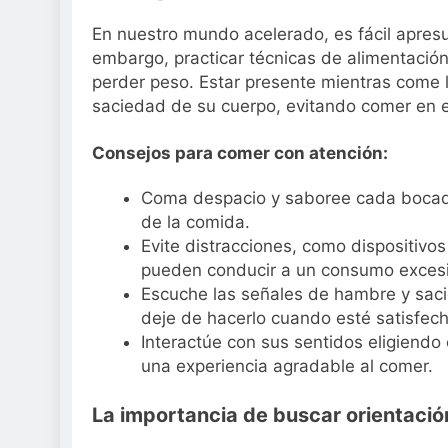
En nuestro mundo acelerado, es fácil apresu
embargo, practicar técnicas de alimentació
perder peso. Estar presente mientras come l
saciedad de su cuerpo, evitando comer en e
Consejos para comer con atención:
Coma despacio y saboree cada bocado,
de la comida.
Evite distracciones, como dispositivos
pueden conducir a un consumo excesiv
Escuche las señales de hambre y sac
deje de hacerlo cuando esté satisfech
Interactúe con sus sentidos eligiendo
una experiencia agradable al comer.
La importancia de buscar orientació