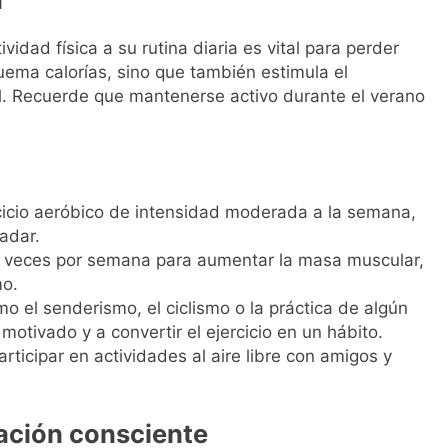
idad física a su rutina diaria es vital para perder
quema calorías, sino que también estimula el
l. Recuerde que mantenerse activo durante el verano
cicio aeróbico de intensidad moderada a la semana,
adar.
es veces por semana para aumentar la masa muscular,
o.
o el senderismo, el ciclismo o la práctica de algún
otivado y a convertir el ejercicio en un hábito.
ticipar en actividades al aire libre con amigos y
tación consciente