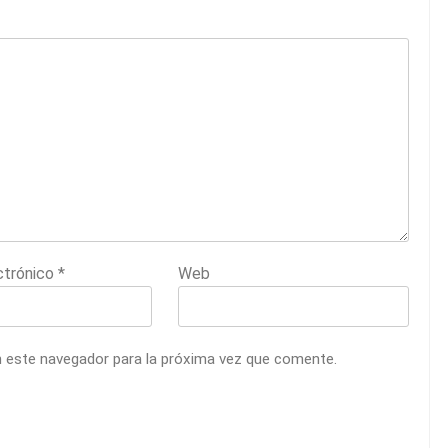
ctrónico
*
Web
n este navegador para la próxima vez que comente.