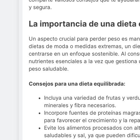
Sanidad publica e
y segura.
3 Semanas Atrás
La importancia de una dieta 
Un aspecto crucial para perder peso es mant
dietas de moda o medidas extremas, un diet
centrarse en un enfoque sostenible. Al consu
nutrientes esenciales a la vez que gestiona 
peso saludable.
Consejos para una dieta equilibrada:
Incluya una variedad de frutas y verd
minerales y fibra necesarios.
Incorpore fuentes de proteínas magra
para favorecer el crecimiento y la rep
Evite los alimentos procesados con a
saludables y sal, ya que pueden dificu