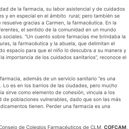
idad de la farmacia, su labor asistencial y de cuidados
es y en especial en el ámbito rural; pero también se
e resuelve gracias a Carmen, la farmacéutica. En la
ferentes, el sentido de la comunidad en un mundo
hos sociales. “Un cuento sobre farmacias me brindaba la
ras, la farmacéutica y la abuela, que delimitan el
do espacio para que el niño lo descubra a su manera y
la importancia de los cuidados sanitarios”, reconoce el
 farmacia, además de un servicio sanitario “es una
. Lo es en los barrios de las ciudades, pero mucho
a sirve como elemento de cohesión, vincula a los
lud de poblaciones vulnerables, dado que son las más
dicamentos tienen. Perder una farmacia es una
l Consejo de Colegios Farmacéuticos de CLM,
COFCAM
,