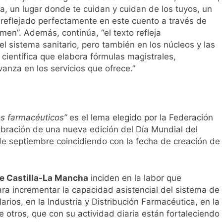
a, un lugar donde te cuidan y cuidan de los tuyos, un
a reflejado perfectamente en este cuento a través de
rmen”. Además, continúa, “el texto refleja
l sistema sanitario, pero también en los núcleos y las
científica que elabora fórmulas magistrales,
anza en los servicios que ofrece.”
los farmacéuticos”
es el lema elegido por la Federación
lebración de una nueva edición del Día Mundial del
 septiembre coincidiendo con la fecha de creación de
e Castilla-La Mancha
inciden en la labor que
ara incrementar la capacidad asistencial del sistema de
rios, en la Industria y Distribución Farmacéutica, en la
re otros, que con su actividad diaria están fortaleciendo