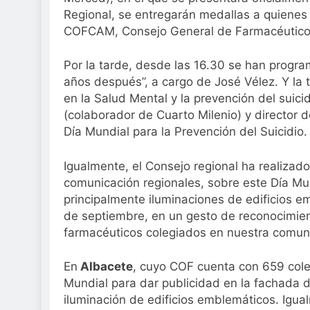
Regional, se entregarán medallas a quienes 
COFCAM, Consejo General de Farmacéuticos
Por la tarde, desde las 16.30 se han progr
años después”, a cargo de José Vélez. Y la t
en la Salud Mental y la prevención del suici
(colaborador de Cuarto Milenio) y director d
Día Mundial para la Prevención del Suicidio.
Igualmente, el Consejo regional ha realiza
comunicación regionales, sobre este Día Mund
principalmente iluminaciones de edificios e
de septiembre, en un gesto de reconocimient
farmacéuticos colegiados en nuestra com
En
Albacete
, cuyo COF cuenta con 659 colegi
Mundial para dar publicidad en la fachada de
iluminación de edificios emblemáticos. Igual