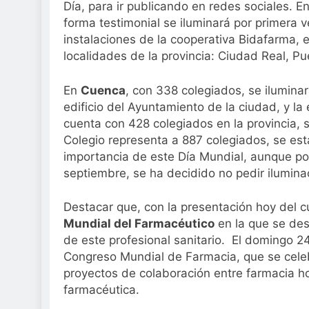
Día, para ir publicando en redes sociales. E
forma testimonial se iluminará por primera 
instalaciones de la cooperativa Bidafarma, e
localidades de la provincia: Ciudad Real, Pu
En
Cuenca
, con 338 colegiados, se ilumina
edificio del Ayuntamiento de la ciudad, y 
cuenta con 428 colegiados en la provincia, s
Colegio representa a 887 colegiados, se est
importancia de este Día Mundial, aunque por
septiembre, se ha decidido no pedir ilumina
Destacar que, con la presentación hoy del c
Mundial del Farmacéutico
en la que se desa
de este profesional sanitario. El domingo 2
Congreso Mundial de Farmacia, que se celebr
proyectos de colaboración entre farmacia hos
farmacéutica.