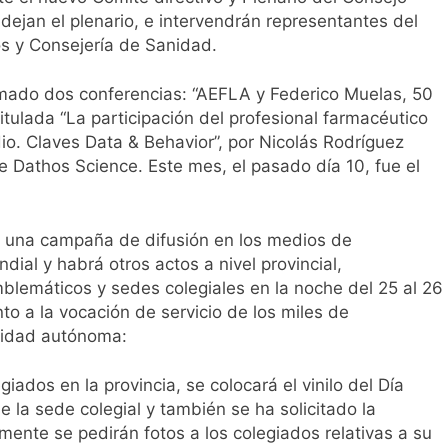
dejan el plenario, e intervendrán representantes del
 y Consejería de Sanidad.
amado dos conferencias: “AEFLA y Federico Muelas, 50
itulada “La participación del profesional farmacéutico
dio. Claves Data & Behavior”, por Nicolás Rodríguez
e Dathos Science. Este mes, el pasado día 10, fue el
do una campaña de difusión en los medios de
ial y habrá otros actos a nivel provincial,
mblemáticos y sedes colegiales en la noche del 25 al 26
o a la vocación de servicio de los miles de
unidad autónoma:
ados en la provincia, se colocará el vinilo del Día
 la sede colegial y también se ha solicitado la
mente se pedirán fotos a los colegiados relativas a su