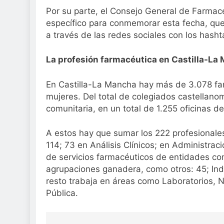
Por su parte, el Consejo General de Farmac
específico para conmemorar esta fecha, que
a través de las redes sociales con los h
La profesión farmacéutica en Castilla-La
En Castilla-La Mancha hay más de 3.078 fa
mujeres. Del total de colegiados castellan
comunitaria, en un total de 1.255 oficinas d
A estos hay que sumar los 222 profesionales
114; 73 en Análisis Clínicos; en Administrac
de servicios farmacéuticos de entidades com
agrupaciones ganadera, como otros: 45; Indus
resto trabaja en áreas como Laboratorios, N
Pública.