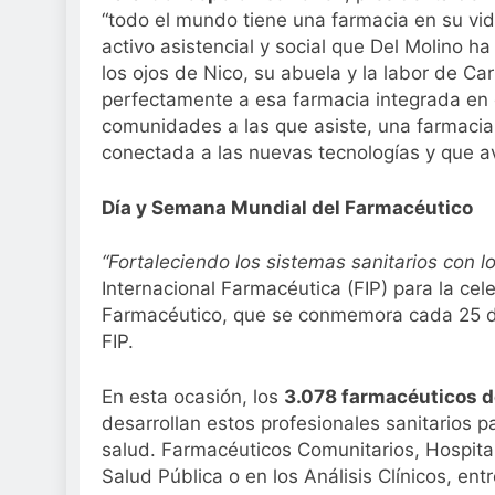
“todo el mundo tiene una farmacia en su vid
activo asistencial y social que Del Molino h
los ojos de Nico, su abuela y la labor de Ca
perfectamente a esa farmacia integrada en e
comunidades a las que asiste, una farmacia 
conectada a las nuevas tecnologías y que av
Día y Semana Mundial del Farmacéutico
“Fortaleciendo los sistemas sanitarios con 
Internacional Farmacéutica (FIP) para la ce
Farmacéutico, que se conmemora cada 25 de
FIP.
En esta ocasión, los
3.078 farmacéuticos d
desarrollan estos profesionales sanitarios p
salud. Farmacéuticos Comunitarios, Hospitala
Salud Pública o en los Análisis Clínicos, ent