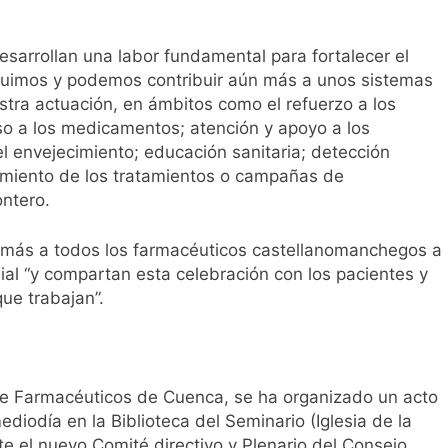
esarrollan una labor fundamental para fortalecer el
ibuimos y podemos contribuir aún más a unos sistemas
stra actuación, en ámbitos como el refuerzo a los
so a los medicamentos; atención y apoyo a los
l envejecimiento; educación sanitaria; detección
imiento de los tratamientos o campañas de
ntero.
ás a todos los farmacéuticos castellanomanchegos a
al “y compartan esta celebración con los pacientes y
que trabajan”.
de Farmacéuticos de Cuenca, se ha organizado un acto
ediodía en la Biblioteca del Seminario (Iglesia de la
te el nuevo Comité directivo y Plenario del Consejo