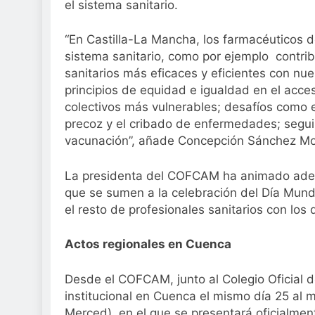
el sistema sanitario.
“En Castilla-La Mancha, los farmacéuticos d
sistema sanitario, como por ejemplo contr
sanitarios más eficaces y eficientes con nue
principios de equidad e igualdad en el acce
colectivos más vulnerables; desafíos como e
precoz y el cribado de enfermedades; segu
vacunación”, añade Concepción Sánchez Mo
La presidenta del COFCAM ha animado adem
que se sumen a la celebración del Día Mundi
el resto de profesionales sanitarios con los 
Actos regionales en Cuenca
Desde el COFCAM, junto al Colegio Oficial 
institucional en Cuenca el mismo día 25 al m
Merced), en el que se presentará oficialmen