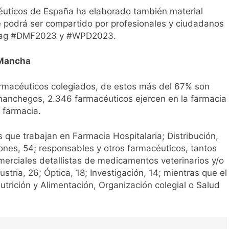
éuticos de España ha elaborado también material
 podrá ser compartido por profesionales y ciudadanos
ashtag #DMF2023 y #WPD2023.
 Mancha
rmacéuticos colegiados, de estos más del 67% son
omanchegos, 2.346 farmacéuticos ejercen en la farmacia
e farmacia.
 que trabajan en Farmacia Hospitalaria; Distribución,
iones, 54; responsables y otros farmacéuticos, tantos
erciales detallistas de medicamentos veterinarios y/o
tria, 26; Óptica, 18; Investigación, 14; mientras que el
utrición y Alimentación, Organización colegial o Salud