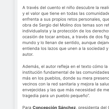
A través del cuento el niño descubre la real
y el valor que tiene en todas las comunidad
enfrenta a sus propios retos personales, qu
obra de Sergio del Molino dos temas son re
individualista y la protección de los derec
ocasión de tocar ambas, a través de dos figu
mundo y lo llenan de sentido, aunque dejan
entienda los lazos que unen a la sociedad y 
autor.
Además, el autor refleja en el texto cómo la
institución fundamental de las comunidades
más en los pueblos, donde su mera presenci
vecinos con la red sanitaria y mejora la sa
envejecidas y las que más necesidad de me
tragedia para un pueblo pequeño”.
Para
Concepción Sánchez
, presidenta de