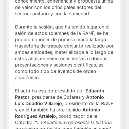
conocimiento, experiencia y propuesta única
de valor con los principales actores del
sector sanitario y con la sociedad.
Durante la sesión, que ha tenido lugar en el
salón de actos solemnes de la RANF, se ha
podido conocer de primera mano la larga
trayectoria de trabajo conjunto realizado por
ambas entidades, materializada a lo largo de
estos años en numerosas mesas redondas,
presentaciones y sesiones científicas, así
como todo tipo de eventos de orden
académico.
El acto ha estado presidido por
Eduardo
Pastor
, presidente de Cofares y
Antonio
Luis Doadrio Villarejo
, presidente de la RANF
y en él también ha intervenido
Antonio
Rodríguez Artalejo
,
coordinador de la
Cátedra. “
La Academia representa la historia
de nuestra profesión, pero también un papel