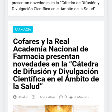
presentan novedades en la “Cátedra de Difusión y
Divulgación Científica en el Ámbito de la Salud”
FARMACIA
Cofares y la Real
Academia Nacional de
Farmacia presentan
novedades en la “Cátedra
de Difusión y Divulgación
Científica en el Ámbito de
la Salud”
0
XSalud
3 Años Atrás
3 Minutos