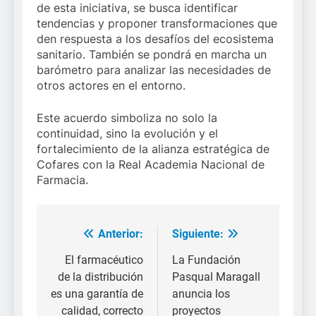
de esta iniciativa, se busca identificar
tendencias y proponer transformaciones que
den respuesta a los desafíos del ecosistema
sanitario. También se pondrá en marcha un
barómetro para analizar las necesidades de
otros actores en el entorno.
Este acuerdo simboliza no solo la
continuidad, sino la evolución y el
fortalecimiento de la alianza estratégica de
Cofares con la Real Academia Nacional de
Farmacia.
Anterior:
Siguiente:
Navegación
de
El farmacéutico
La Fundación
de la distribución
Pasqual Maragall
entradas
es una garantía de
anuncia los
calidad, correcto
proyectos