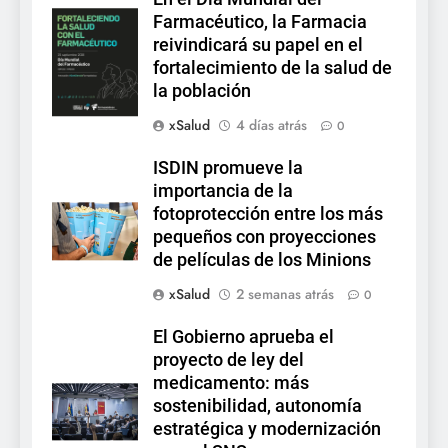
Farmacéutico, la Farmacia
reivindicará su papel en el
fortalecimiento de la salud de
la población
xSalud
4 días atrás
0
ISDIN promueve la
importancia de la
fotoprotección entre los más
pequeños con proyecciones
de películas de los Minions
xSalud
2 semanas atrás
0
El Gobierno aprueba el
proyecto de ley del
medicamento: más
sostenibilidad, autonomía
estratégica y modernización