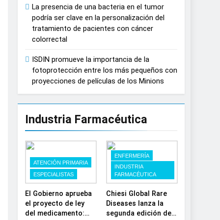
La presencia de una bacteria en el tumor
España
podría ser clave en la personalización del
tratamiento de pacientes con cáncer
colorrectal
ISDIN promueve la importancia de la
fotoprotección entre los más pequeños con
proyecciones de películas de los Minions
Industria Farmacéutica
ENFERMERÍA
ATENCIÓN PRIMARIA
INDUSTRIA
ESPECIALISTAS
FARMACÉUTICA
El Gobierno aprueba
Chiesi Global Rare
el proyecto de ley
Diseases lanza la
del medicamento:
segunda edición de