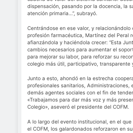
dispensación, pasando por la docencia, la sal
atención primaria…”, subrayó.
Centrándose en ese valor, y relacionándolo 
profesión farmacéutica, Martínez del Peral r
afianzándola y haciéndola crecer: “Esta Jun
cambios necesarios para aumentar el soporte
para mejorar su labor, para reforzar su recon
colegio más útil, participativo, transparente y
Junto a esto, ahondó en la estrecha coopera
profesionales sanitarios, Administraciones, 
demás agentes sociales con el fin de tender
«Trabajamos para dar más voz y más presenc
Colegio», aseveró el presidente del COFM.
A lo largo del evento institucional, en el q
el COFM, los galardonados reforzaron en sus 