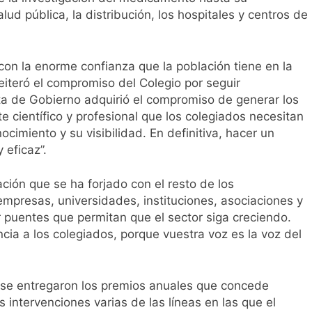
ud pública, la distribución, los hospitales y centros de
con la enorme confianza que la población tiene en la
eiteró el compromiso del Colegio por seguir
ta de Gobierno adquirió el compromiso de generar los
 científico y profesional que los colegiados necesitan
ocimiento y su visibilidad. En definitiva, hacer un
 eficaz”.
ción que se ha forjado con el resto de los
empresas, universidades, instituciones, asociaciones y
 puentes que permitan que el sector siga creciendo.
ia a los colegiados, porque vuestra voz es la voz del
ue se entregaron los premios anuales que concede
intervenciones varias de las líneas en las que el