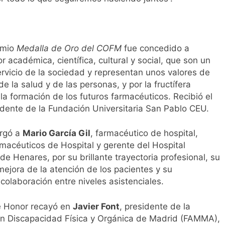
remio
Medalla de Oro del COFM
fue concedido a
r académica, científica, cultural y social, que son un
ervicio de la sociedad y representan unos valores de
de la salud y de las personas, y por la fructífera
la formación de los futuros farmacéuticos. Recibió el
idente de la Fundación Universitaria San Pablo CEU.
rgó a
Mario García Gil
, farmacéutico de hospital,
macéuticos de Hospital y gerente del Hospital
 de Henares, por su brillante trayectoria profesional, su
mejora de la atención de los pacientes y su
olaboración entre niveles asistenciales.
de Honor recayó en
Javier Font
, presidente de la
n Discapacidad Física y Orgánica de Madrid (FAMMA),