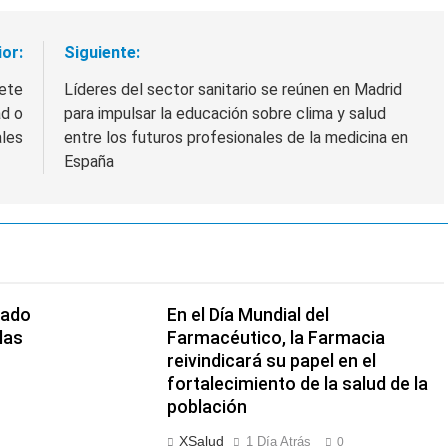
ior:
Siguiente:
iete
Líderes del sector sanitario se reúnen en Madrid
ad o
para impulsar la educación sobre clima y salud
les
entre los futuros profesionales de la medicina en
España
nado
En el Día Mundial del
las
Farmacéutico, la Farmacia
reivindicará su papel en el
fortalecimiento de la salud de la
población
XSalud
1 Día Atrás
0