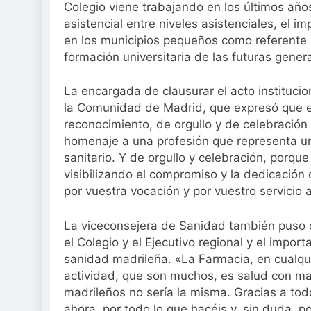
Colegio viene trabajando en los últimos año
asistencial entre niveles asistenciales, el 
en los municipios pequeños como referente s
formación universitaria de las futuras gene
La encargada de clausurar el acto institucio
la Comunidad de Madrid, que expresó que e
reconocimiento, de orgullo y de celebración
homenaje a una profesión que representa un
sanitario. Y de orgullo y celebración, porq
visibilizando el compromiso y la dedicación
por vuestra vocación y por vuestro servicio a
La viceconsejera de Sanidad también puso d
el Colegio y el Ejecutivo regional y el imp
sanidad madrileña. «La Farmacia, en cualqui
actividad, que son muchos, es salud con may
madrileños no sería la misma. Gracias a to
ahora, por todo lo que hacéis y, sin duda, p