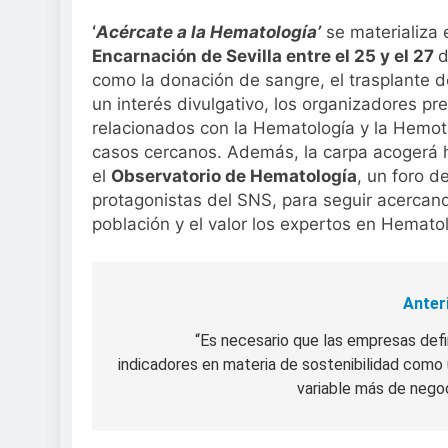
‘
Acércate a la Hematología’
se materializa
Encarnación de Sevilla entre el 25 y el 27
d
como la donación de sangre, el trasplante d
un interés divulgativo, los organizadores p
relacionados con la Hematología y la Hemote
casos cercanos. Además, la carpa acogerá 
el
Observatorio de Hematología
, un foro d
protagonistas del SNS, para seguir acercand
población y el valor los expertos en Hemat
Anter
Navegación
de
“Es necesario que las empresas def
indicadores en materia de sostenibilidad como
entradas
variable más de nego