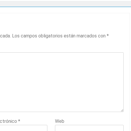
icada.
Los campos obligatorios están marcados con
*
ectrónico
*
Web