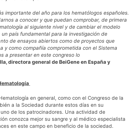
ás importante del año para los hematólogos españoles.
arnos a conocer y que puedan comprobar, de primera
matología al siguiente nivel y de cambiar el modelo
s un país fundamental para la investigación de
nto de ensayos abiertos como de proyectos que
sa y como compañía comprometida con el Sistema
s a presentar en este congreso lo
lla, directora general de BeiGene en España y
 Hematología
Hematología en general, como con el Congreso de la
ién a la Sociedad durante estos días en su
no de los patrocinadores. Una actividad de
ión conozca mejor su sangre y al médico especialista
vances en este campo en beneficio de la sociedad.