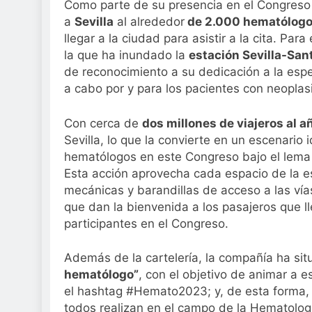
Como parte de su presencia en el Congreso 
a
Sevilla
al alrededor
de 2.000 hematólogos
llegar a la ciudad para asistir a la cita. Pa
la que ha inundado la
estación Sevilla-San
de reconocimiento a su dedicación a la espec
a cabo por y para los pacientes con neopla
Con cerca de
dos millones de viajeros al a
Sevilla, lo que la convierte en un escenario
hematólogos en este Congreso bajo el lema
Esta acción aprovecha cada espacio de la e
mecánicas y barandillas de acceso a las vía
que dan la bienvenida a los pasajeros que ll
participantes en el Congreso.
Además de la cartelería, la compañía ha sit
hematólogo”
, con el objetivo de animar a 
el hashtag #Hemato2023; y, de esta forma, co
todos realizan en el campo de la Hematolo