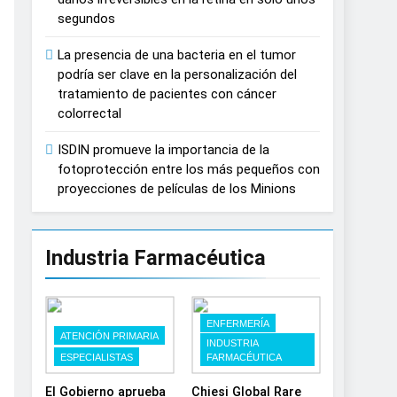
España
segundos
La presencia de una bacteria en el tumor
podría ser clave en la personalización del
tratamiento de pacientes con cáncer
colorrectal
ISDIN promueve la importancia de la
fotoprotección entre los más pequeños con
proyecciones de películas de los Minions
Industria Farmacéutica
ENFERMERÍA
ATENCIÓN PRIMARIA
INDUSTRIA
ESPECIALISTAS
FARMACÉUTICA
El Gobierno aprueba
Chiesi Global Rare