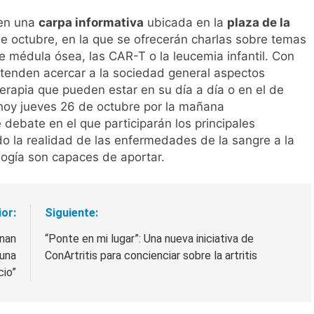
 en una
carpa informativa
ubicada en la
plaza de la
e octubre, en la que se ofrecerán charlas sobre temas
e médula ósea, las CAR-T o la leucemia infantil. Con
retenden acercar a la sociedad general aspectos
rapia que pueden estar en su día a día o en el de
hoy jueves 26 de octubre por la mañana
e debate en el que participarán los principales
o la realidad de las enfermedades de la sangre a la
ología son capaces de aportar.
ior:
Siguiente:
inan
“Ponte en mi lugar”: Una nueva iniciativa de
 una
ConArtritis para concienciar sobre la artritis
cio”