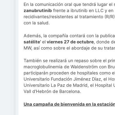
En la comunicación oral que tendrá lugar el
zanubrutinib
frente a ibrutinib en LLC y en
recidivantes/resistentes al tratamiento (R/R
con la salud.
Además, la compañía contará con la publicac
satélite’
el
viernes 27 de octubre
, donde d
MW, así como sobre el abordaje de su trata
También se realizará un repaso sobre el pri
macroglobulinemia de Waldenström con Bruki
participarán proceden de hospitales como el
Universitario Fundación Jiménez Díaz, el Hos
Universitario La Paz de Madrid, el Hospital U
Vall d’Hebrón de Barcelona.
Una campaña de bienvenida en la estació