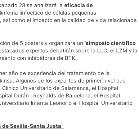
 sábado 28 se analizará la
eficacia de
 linfoma linfocítico de células pequeñas
), así como el impacto en la calidad de vida relacionada
ión de 5 posters y organizará un ‘
simposio científico
estacados expertos debatirán sobre la LLC, el LZM y la
miento con inhibidores de BTK.
mer año de experiencia del tratamiento de la
nsa. Algunos de los expertos de primer nivel que
 Clínico Universitario de Salamanca, el Hospital
pital Durán i Reynalds de Barcelona, el Hospital
niversitario Infanta Leonor o el Hospital Universitario
n de Sevilla-Santa Justa