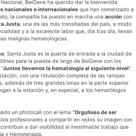
Nacional, BeiGene ha querido dar la bienvenida
 nacionales e internacionales
que han comenzado a
ra ello, la compañía ha puesto en marcha una
acción
con
ta Justa
, una de las más transitadas del país, a modo
ialidad y a la excelente labor que, día tras día, llevan
sias malignas hematológicas.
ño
, Santa Justa es la puerta de entrada a la ciudad de
 idóneo para la puesta de largo de BeiGene con los
 “
Juntos llevamos la hematología al siguiente nivel
”.
stación, con una rotulación completa de las rampas
s, además de tres grandes lonas en la parte superior
egan a la estación y, en especial, a los hematólogos
uado un photocall con el lema
“Orgulloso de ser
estos profesionales a compartir en redes su imagen con
ntribuir a dar visibilidad al inestimable trabajo que
gía y Hemoterapia.