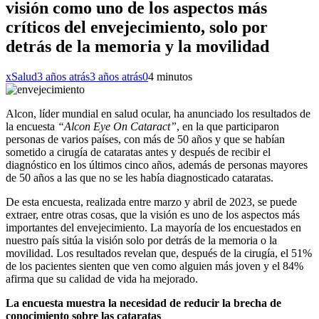
visión como uno de los aspectos más
críticos del envejecimiento, solo por
detrás de la memoria y la movilidad
xSalud
3 años atrás
3 años atrás
0
4 minutos
Alcon, líder mundial en salud ocular, ha anunciado los resultados de
la encuesta
“Alcon Eye On Cataract”
, en la que participaron
personas de varios países, con más de 50 años y que se habían
sometido a cirugía de cataratas antes y después de recibir el
diagnóstico en los últimos cinco años, además de personas mayores
de 50 años a las que no se les había diagnosticado cataratas.
De esta encuesta, realizada entre marzo y abril de 2023, se puede
extraer, entre otras cosas, que la visión es uno de los aspectos más
importantes del envejecimiento. La mayoría de los encuestados en
nuestro país sitúa la visión solo por detrás de la memoria o la
movilidad. Los resultados revelan que, después de la cirugía, el 51%
de los pacientes sienten que ven como alguien más joven y el 84%
afirma que su calidad de vida ha mejorado.
La encuesta muestra la necesidad de reducir la brecha de
conocimiento sobre las cataratas