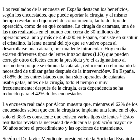
Los resultados de la encuesta en España destacan los beneficios,
según los encuestados, que puede aportar la cirugía, y al mismo
tiempo revelan un bajo nivel de conocimiento, tanto del tipo de
operación, como de en qué consiste. La cirugía de cataratas, una de
las más realizadas en el mundo con cerca de 30 millones de
operaciones al año y más de 450.000 en España, consiste en sustituir
el cristalino, la lente natural del ojo que se vuelve opaca al
desarrollarse una catarata, por una lente intraocular. Hoy en día
existen diferentes tipos de lentes intraoculares (LIO) que pueden
corregir otros defectos como la presbicia y/o el astigmatismo al
mismo tiempo que se elimina la catarata, reduciendo o eliminando la
necesidad de utilizar gafas después de la intervención=. En España,
el 88% de los entrevistados que han sido operados de cataratas
usaba gafas, antes de la cirugía, todo el tiempo o muy
frecuentemente; después de la cirugía, esta dependencia se ha
reducido para el 42% de los encuestados.
La encuesta realizada por Alcon muestra que, mientras el 62% de los
encuestados saben que con la cirugía se implanta una lente en el ojo,
1
solo el 38% es consciente que existen varios tipos de lentes.
Estos
resultados revelan la necesidad de educar a la población mayor de
50 años sobre el procedimiento y las opciones de tratamiento.
Según el Dr. Javier Mendicute, presidente de la Sociedad Española