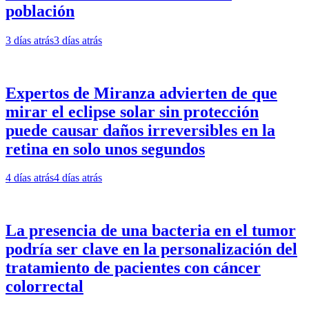
población
3 días atrás
3 días atrás
Expertos de Miranza advierten de que
mirar el eclipse solar sin protección
puede causar daños irreversibles en la
retina en solo unos segundos
4 días atrás
4 días atrás
La presencia de una bacteria en el tumor
podría ser clave en la personalización del
tratamiento de pacientes con cáncer
colorrectal