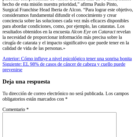
hecho de esta misión nuestra prioridad,” afirma Paulo Pinto,
Surgical Franchise Head Iberia de Alcon. “Para lograr este objetivo,
consideramos fundamental difundir el conocimiento y crear
conciencia sobre las soluciones cada vez más eficaces disponibles
para abordar condiciones, como, por ejemplo, las cataratas. Los
resultados obtenidos en la encuesta
Alcon Eye on Cataract
revelan
la necesidad de proporcionar información más precisa sobre la
cirugía de catarata y el impacto significativo que puede tener en la
calidad de vida de las personas.»
Navegación
Anterior:
Cómo influye a nivel psicológico tener una sonrisa bonita
Siguiente:
EL 98% de casos de cáncer de cabeza y cuello puede
de
prevenirse
entradas
Deja una respuesta
Tu dirección de correo electrónico no será publicada.
Los campos
obligatorios están marcados con
*
Comentario
*