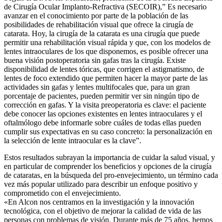
de Cirugía Ocular Implanto-Refractiva (SECOIR),” Es necesario
avanzar en el conocimiento por parte de la población de las
posibilidades de rehabilitación visual que ofrece la cirugía de
catarata. Hoy, la cirugía de la catarata es una cirugía que puede
permitir una rehabilitación visual rápida y que, con los modelos de
lentes intraoculares de los que disponemos, es posible ofrecer una
buena visión postoperatoria sin gafas tras la cirugía. Existe
disponibilidad de lentes tóricas, que corrigen el astigmatismo, de
lentes de foco extendido que permiten hacer la mayor parte de las
actividades sin gafas y lentes multifocales que, para un gran
porcentaje de pacientes, pueden permitir ver sin ningún tipo de
corrección en gafas. Y la visita preoperatoria es clave: el paciente
debe conocer las opciones existentes en lentes intraoculares y el
oftalmólogo debe informarle sobre cuáles de todas ellas pueden
cumplir sus expectativas en su caso concreto: la personalización en
la selección de lente intraocular es la clave”.
Estos resultados subrayan la importancia de cuidar la salud visual, y
en particular de comprender los beneficios y opciones de la cirugía
de cataratas, en la búsqueda del pro-envejecimiento, un término cada
vez más popular utilizado para describir un enfoque positivo y
comprometido con el envejecimiento.
«En Alcon nos centramos en la investigación y la innovación
tecnológica, con el objetivo de mejorar la calidad de vida de las
personas con problemas de visión. Durante más de 75 años, hemos