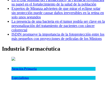
su papel en el fortalecimiento de la salud de la población
Expertos de Miranza advierten de que mirar el eclipse solar
sin protección puede causar daños irreversibles en la retina en
solo unos segundos
La presencia de una bacteria en el tumor podría ser clave en la
personalización del tratamiento de pacientes con cáncer
colorrectal
ISDIN promueve la importancia de la fotoprotección entre los
más pequeños con proyecciones de películas de los Minions
Industria Farmacéutica
Atención Primaria
Especialistas