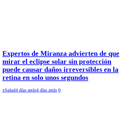
Expertos de Miranza advierten de que
mirar el eclipse solar sin protección
puede causar daños irreversibles en la
retina en solo unos segundos
xSalud
4 días atrás
4 días atrás
0