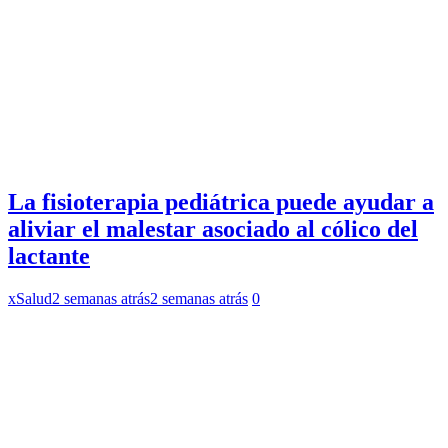
La fisioterapia pediátrica puede ayudar a
aliviar el malestar asociado al cólico del
lactante
xSalud
2 semanas atrás
2 semanas atrás
0