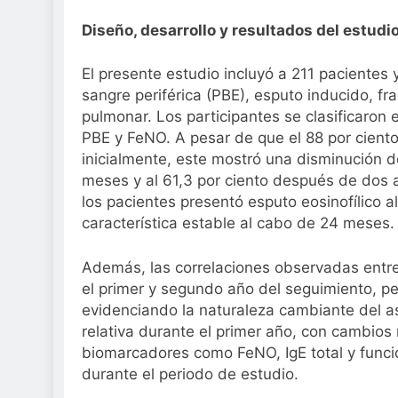
Diseño, desarrollo y resultados del estudi
El presente estudio incluyó a 211 pacientes
sangre periférica (PBE), esputo inducido, fr
pulmonar. Los participantes se clasificaron
PBE y FeNO. A pesar de que el 88 por ciento
inicialmente, este mostró una disminución de
meses y al 61,3 por ciento después de dos a
los pacientes presentó esputo eosinofílico al
característica estable al cabo de 24 meses.
Además, las correlaciones observadas entre
el primer y segundo año del seguimiento, pe
evidenciando la naturaleza cambiante del as
relativa durante el primer año, con cambios
biomarcadores como FeNO, IgE total y funci
durante el periodo de estudio.