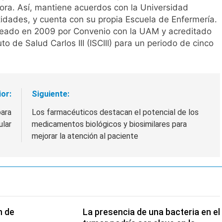
dora. Así, mantiene acuerdos con la Universidad
dades, y cuenta con su propia Escuela de Enfermería.
 creado en 2009 por Convenio con la UAM y acreditado
to de Salud Carlos III (ISCIII) para un periodo de cinco
ior:
Siguiente:
para
Los farmacéuticos destacan el potencial de los
ular
medicamentos biológicos y biosimilares para
mejorar la atención al paciente
n de
La presencia de una bacteria en el