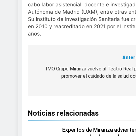
cabo labor asistencial, docente e investiga
Autónoma de Madrid (UAM), entre otras enti
Su Instituto de Investigación Sanitaria fue
en 2010 y reacreditado en 2021 por el Institu
años.
Anter
Navegación
de
IMO Grupo Miranza vuelve al Teatro Real 
promover el cuidado de la salud oc
entradas
Noticias relacionadas
Expertos de Miranza advierte