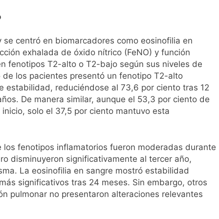
o
 y se centró en biomarcadores como eosinofilia en
acción exhalada de óxido nítrico (FeNO) y función
 en fenotipos T2-alto o T2-bajo según sus niveles de
 de los pacientes presentó un fenotipo T2-alto
 estabilidad, reduciéndose al 73,6 por ciento tras 12
ños. De manera similar, aunque el 53,3 por ciento de
 inicio, solo el 37,5 por ciento mantuvo esta
 los fenotipos inflamatorios fueron moderadas durante
ro disminuyeron significativamente al tercer año,
ma. La eosinofilia en sangre mostró estabilidad
 más significativos tras 24 meses. Sin embargo, otros
ón pulmonar no presentaron alteraciones relevantes