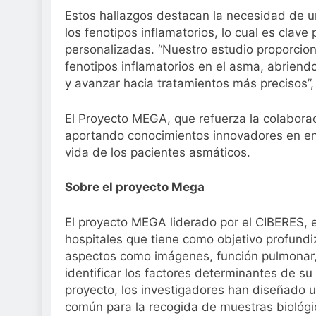
Estos hallazgos destacan la necesidad de u
los fenotipos inflamatorios, lo cual es clav
personalizadas. “Nuestro estudio proporciona
fenotipos inflamatorios en el asma, abriend
y avanzar hacia tratamientos más precisos”
El Proyecto MEGA, que refuerza la colaborac
aportando conocimientos innovadores en enf
vida de los pacientes asmáticos.
Sobre el proyecto Mega
El proyecto MEGA liderado por el CIBERES, e
hospitales que tiene como objetivo profundi
aspectos como imágenes, función pulmonar, 
identificar los factores determinantes de su 
proyecto, los investigadores han diseñado 
común para la recogida de muestras biológ