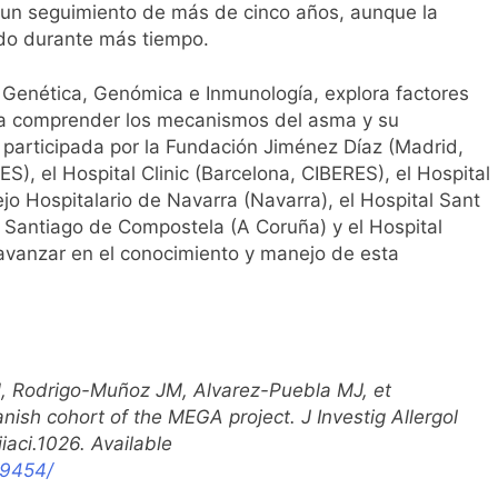
o un seguimiento de más de cinco años, aunque la
ndo durante más tiempo.
a, Genética, Genómica e Inmunología, explora factores
ra comprender los mecanismos del asma y su
r participada por la Fundación Jiménez Díaz (Madrid,
S), el Hospital Clinic (Barcelona, CIBERES), el Hospital
jo Hospitalario de Navarra (Navarra), el Hospital Sant
de Santiago de Compostela (A Coruña) y el Hospital
 avanzar en el conocimiento y manejo de esta
M, Rodrigo-Muñoz JM, Alvarez-Puebla MJ, et
nish cohort of the MEGA project. J Investig Allergol
iaci.1026. Available
89454/