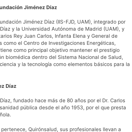
 Fundación Jiménez Díaz
a Fundación Jiménez Díaz (IIS-FJD, UAM), integrado por
z Díaz y la Universidad Autónoma de Madrid (UAM), y
tarios Rey Juan Carlos, Infanta Elena y General de
es como el Centro de Investigaciones Energéticas,
iene como principal objetivo mantener el prestigio
ión biomédica dentro del Sistema Nacional de Salud,
ciencia y la tecnología como elementos básicos para la
ez Díaz
 Díaz, fundado hace más de 80 años por el Dr. Carlos
sanidad pública desde el año 1953, por el que presta
ñola.
pertenece, Quirónsalud, sus profesionales llevan a