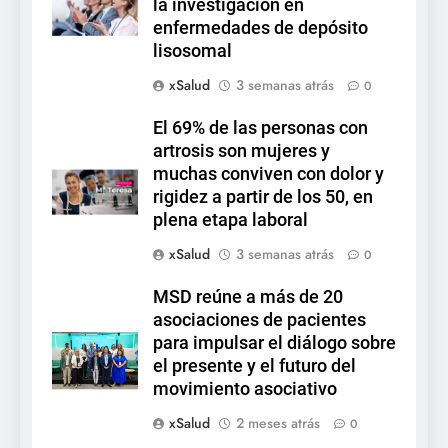
la investigación en
enfermedades de depósito
lisosomal
xSalud
3 semanas atrás
0
El 69% de las personas con
artrosis son mujeres y
muchas conviven con dolor y
rigidez a partir de los 50, en
plena etapa laboral
xSalud
3 semanas atrás
0
MSD reúne a más de 20
asociaciones de pacientes
para impulsar el diálogo sobre
el presente y el futuro del
movimiento asociativo
xSalud
2 meses atrás
0