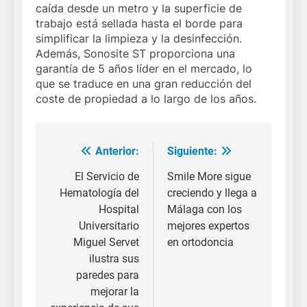
caída desde un metro y la superficie de
trabajo está sellada hasta el borde para
simplificar la limpieza y la desinfección.
Además, Sonosite ST proporciona una
garantía de 5 años líder en el mercado, lo
que se traduce en una gran reducción del
coste de propiedad a lo largo de los años.
Anterior:
Siguiente:
Navegación
de
El Servicio de
Smile More sigue
Hematología del
creciendo y llega a
entradas
Hospital
Málaga con los
Universitario
mejores expertos
Miguel Servet
en ortodoncia
ilustra sus
paredes para
mejorar la