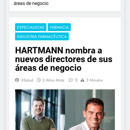
áreas de negocio
ESPECIALISTAS
FARMACIA
INDUSTRIA FARMACÉUTICA
HARTMANN nombra a
nuevos directores de sus
áreas de negocio
0
XSalud
3 Años Atrás
3 Minutos