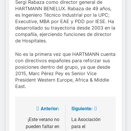
Sergi Rabaza como director general de
HARTMANN BENELUX. Rabaza de 49 años,
es Ingeniero Técnico Industrial por la UPC;
Executive, MBA por EAE y PDD por IESE. Ha
desarrollado su trayectoria desde 2003 en la
compañía, ejerciendo funciones de director
de Hospitales.
No es la primera vez que HARTMANN cuenta
con directivos españoles para reforzar sus
posiciones dentro del grupo, ya que desde
2015, Marc Pérez Pey es Senior Vice
President Western Europe, Africa & Middle
East.
Anterior:
Siguiente:
Navegación
de
¡Este verano no
La Asociación
pueden faltar en
para el