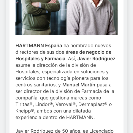
HARTMANN España
ha nombrado nuevos
directores de sus dos á
reas de negocio de
Hospitales y Farmacia
. Así,
Javier Rodríguez
asume la dirección de la división de
Hospitales, especializada en soluciones y
servicios con tecnología pionera para los
centros sanitarios, y
Manuel Martín
pasa a
ser director de la división de Farmacia de la
compañía, que gestiona marcas como
Tiritas®, Lindor®, Veroval®, Dermaplast® o
Kneipp®, ambos con una dilatada
experiencia dentro de HARTMANN.
Javier Rodríguez de 50 años, es Licenciado