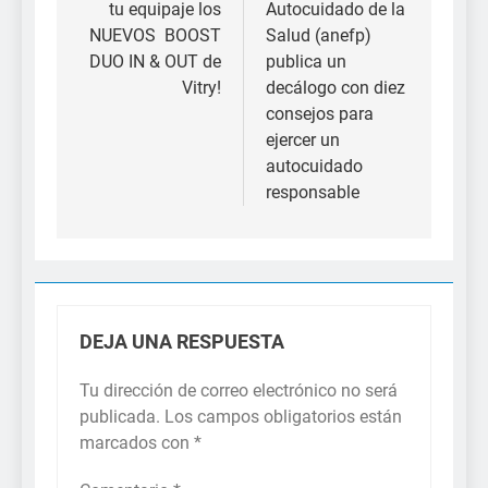
entradas
tu equipaje los
Autocuidado de la
NUEVOS BOOST
Salud (anefp)
DUO IN & OUT de
publica un
Vitry!
decálogo con diez
consejos para
ejercer un
autocuidado
responsable
DEJA UNA RESPUESTA
Tu dirección de correo electrónico no será
publicada.
Los campos obligatorios están
marcados con
*