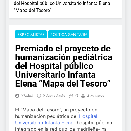
del Hospital público Universitario Infanta Elena
“Mapa del Tesoro”
ESPECIALISTAS
POLÍTICA SANITARIA
Premiado el proyecto de
humanización pediátrica
del Hospital público
Universitario Infanta
Elena “Mapa del Tesoro”
0
XSalud
2 Años Atrás
4 Minutos
El “Mapa del Tesoro”, un proyecto de
humanización pediátrica del
Hospital
Universitario Infanta Elena
-hospital público
integrado en la red pública madrileña- ha