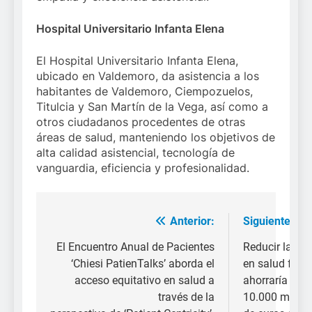
Hospital Universitario Infanta Elena
El Hospital Universitario Infanta Elena,
ubicado en Valdemoro, da asistencia a los
habitantes de Valdemoro, Ciempozuelos,
Titulcia y San Martín de la Vega, así como a
otros ciudadanos procedentes de otras
áreas de salud, manteniendo los objetivos de
alta calidad asistencial, tecnología de
vanguardia, eficiencia y profesionalidad.
Anterior:
Siguiente:
Navegación
de
El Encuentro Anual de Pacientes
Reducir la br
‘Chiesi PatienTalks’ aborda el
en salud fem
entradas
acceso equitativo en salud a
ahorraría más
través de la
10.000 millon