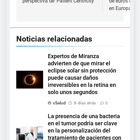
perspectiva de ‘Patient Centricity’
de euros anua
en Europa
Noticias relacionadas
Expertos de Miranza
advierten de que mirar el
eclipse solar sin protección
puede causar daños
irreversibles en la retina en
solo unos segundos
xSalud
6 días atrás
0
La presencia de una bacteria
en el tumor podría ser clave
en la personalización del
tratamiento de pacientes con