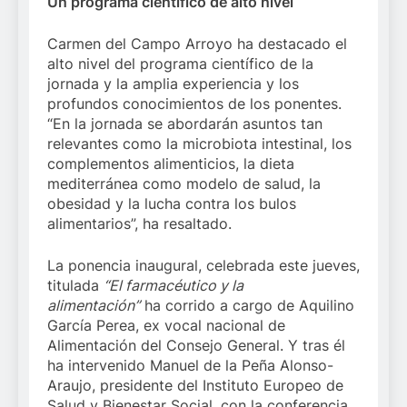
Un programa científico de alto nivel
Carmen del Campo Arroyo ha destacado el
alto nivel del programa científico de la
jornada y la amplia experiencia y los
profundos conocimientos de los ponentes.
“En la jornada se abordarán asuntos tan
relevantes como la microbiota intestinal, los
complementos alimenticios, la dieta
mediterránea como modelo de salud, la
obesidad y la lucha contra los bulos
alimentarios”, ha resaltado.
La ponencia inaugural, celebrada este jueves,
titulada
“El farmacéutico y la
alimentación”
ha corrido a cargo de Aquilino
García Perea, ex vocal nacional de
Alimentación del Consejo General. Y tras él
ha intervenido Manuel de la Peña Alonso-
Araujo, presidente del Instituto Europeo de
Salud y Bienestar Social, con la conferencia