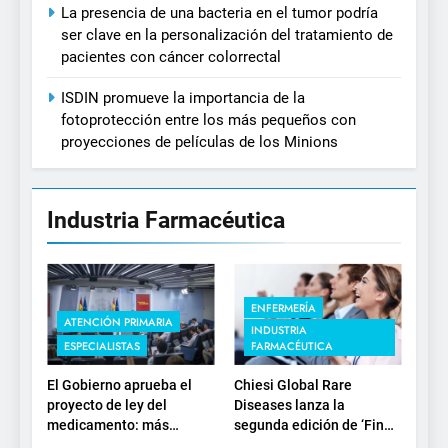
La presencia de una bacteria en el tumor podría
ser clave en la personalización del tratamiento de
pacientes con cáncer colorrectal
ISDIN promueve la importancia de la
fotoprotección entre los más pequeños con
proyecciones de películas de los Minions
Industria Farmacéutica
ENFERMERÍA
ATENCIÓN PRIMARIA
INDUSTRIA
ESPECIALISTAS
FARMACÉUTICA
El Gobierno aprueba el
Chiesi Global Rare
proyecto de ley del
Diseases lanza la
medicamento: más
segunda edición de ‘Find
sostenibilidad, autonomía
For Rare’ para impulsar la