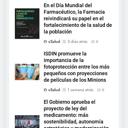
En el Día Mundial del
Farmacéutico, la Farmacia
reivindicará su papel en el
fortalecimiento de la salud de
la población
xSalud
3 días atrás
0
ISDIN promueve la
importancia de la
fotoprotección entre los más
pequeños con proyecciones
de películas de los Minions
xSalud
1 semana atrás
0
El Gobierno aprueba el
proyecto de ley del
medicamento: más
sostenibilidad, autonomía