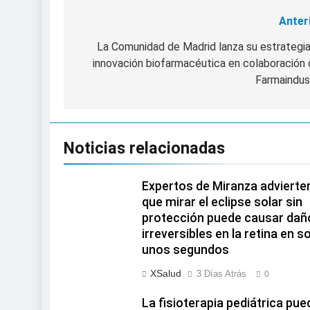
Anter
Navegación
de
La Comunidad de Madrid lanza su estrategi
innovación biofarmacéutica en colaboración
entradas
Farmaindus
Noticias relacionadas
Expertos de Miranza advierte
que mirar el eclipse solar sin
protección puede causar dañ
irreversibles en la retina en s
unos segundos
XSalud
3 Días Atrás
0
La fisioterapia pediátrica pue