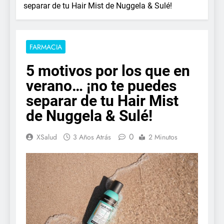
separar de tu Hair Mist de Nuggela & Sulé!
FARMACIA
5 motivos por los que en
verano… ¡no te puedes
separar de tu Hair Mist
de Nuggela & Sulé!
0
XSalud
3 Años Atrás
2 Minutos