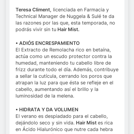
Teresa Climent,
licenciada en Farmacia y
Technical Manager de Nuggela & Sulé te da
las razones por las que, esta temporada, no
podrás vivir sin tu
Hair Mist.
• ADIÓS ENCRESPAMIENTO
El Extracto de Remolacha rico en betaína,
actúa como un escudo protector contra la
humedad, manteniendo tu cabello libre de
frizz durante todo el día. Además, contribuye
a sellar la cutícula, cerrando los poros que
atrapan la luz para que ésta se refleje en el
cabello, aumentando así el brillo y la
luminosidad de la melena.
• HIDRATA Y DA VOLUMEN
El verano es despiadado para el cabello,
dejándolo seco y sin vida.
Hair Mist
es rica
en Ácido Hialurónico que nutre cada hebra