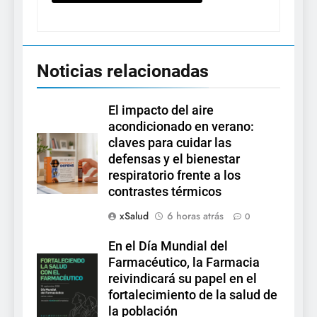
Noticias relacionadas
El impacto del aire
acondicionado en verano:
claves para cuidar las
defensas y el bienestar
respiratorio frente a los
contrastes térmicos
xSalud
6 horas atrás
0
En el Día Mundial del
Farmacéutico, la Farmacia
reivindicará su papel en el
fortalecimiento de la salud de
la población