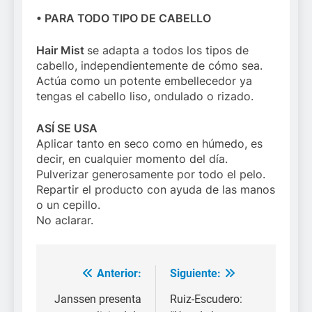
• PARA TODO TIPO DE CABELLO
Hair Mist
se adapta a todos los tipos de
cabello, independientemente de cómo sea.
Actúa como un potente embellecedor ya
tengas el cabello liso, ondulado o rizado.
ASÍ SE USA
Aplicar tanto en seco como en húmedo, es
decir, en cualquier momento del día.
Pulverizar generosamente por todo el pelo.
Repartir el producto con ayuda de las manos
o un cepillo.
No aclarar.
Anterior:
Siguiente:
Navegación
de
Janssen presenta
Ruiz-Escudero: