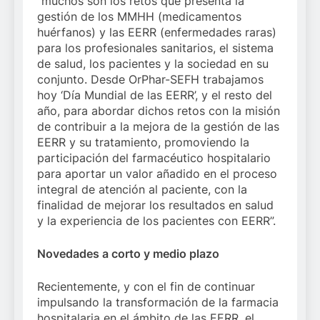
“muchos son los retos que presenta la
gestión de los MMHH (medicamentos
huérfanos) y las EERR (enfermedades raras)
para los profesionales sanitarios, el sistema
de salud, los pacientes y la sociedad en su
conjunto. Desde OrPhar-SEFH trabajamos
hoy ‘Día Mundial de las EERR’, y el resto del
año, para abordar dichos retos con la misión
de contribuir a la mejora de la gestión de las
EERR y su tratamiento, promoviendo la
participación del farmacéutico hospitalario
para aportar un valor añadido en el proceso
integral de atención al paciente, con la
finalidad de mejorar los resultados en salud
y la experiencia de los pacientes con EERR”.
Novedades a corto y medio plazo
Recientemente, y con el fin de continuar
impulsando la transformación de la farmacia
hospitalaria en el ámbito de las EERR, el