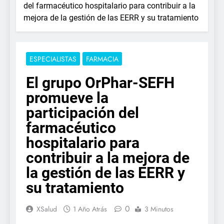
del farmacéutico hospitalario para contribuir a la
mejora de la gestión de las EERR y su tratamiento
ESPECIALISTAS
FARMACIA
El grupo OrPhar-SEFH
promueve la
participación del
farmacéutico
hospitalario para
contribuir a la mejora de
la gestión de las EERR y
su tratamiento
0
XSalud
1 Año Atrás
3 Minutos