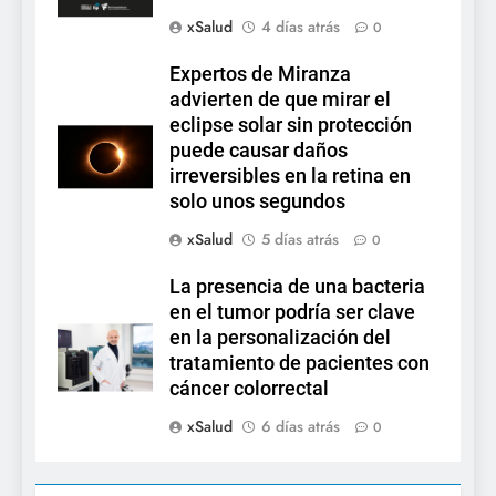
xSalud
4 días atrás
0
Expertos de Miranza
advierten de que mirar el
eclipse solar sin protección
puede causar daños
irreversibles en la retina en
solo unos segundos
xSalud
5 días atrás
0
La presencia de una bacteria
en el tumor podría ser clave
en la personalización del
tratamiento de pacientes con
cáncer colorrectal
xSalud
6 días atrás
0