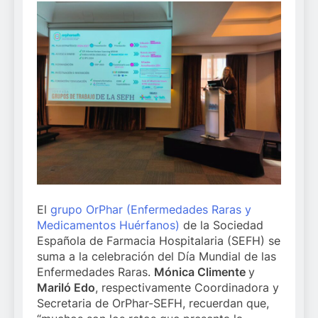
El
grupo OrPhar (Enfermedades Raras y
Medicamentos Huérfanos)
de la Sociedad
Española de Farmacia Hospitalaria (SEFH) se
suma a la celebración del Día Mundial de las
Enfermedades Raras.
Mónica Climente
y
Mariló Edo
, respectivamente Coordinadora y
Secretaria de OrPhar-SEFH, recuerdan que,