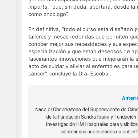
importa
, “que, sin duda, aportará, desde l
como oncólogo”.
En definitiva, “todo el curso está diseñado 
talleres y mesas redondas que permiten qu
conocer mejor sus necesidades y sus expec
especialización y que están deseosos de apr
fascinantes innovaciones que mejorarán la 
acto de cuidar y aliviar al enfermo es para 
cáncer”, concluye la Dra. Escobar.
Anteri
Navegación
de
Nace el Observatorio del Superviviente de Cán
de la Fundación Sandra Ibarra y Fundación
entradas
Investigación HM Hospitales para visibiliza
abordar sus necesidades no cubier