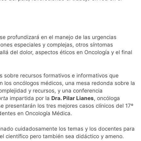
 se profundizará en el manejo de las urgencias
aciones especiales y complejas, otros síntomas
llá del dolor, aspectos éticos en Oncología y el final
s sobre recursos formativos e informativos que
n los oncólogos médicos, una mesa redonda sobre la
complejidad y recursos, y una conferencia
rta
impartida por la
Dra. Pilar Lianes
, oncóloga
e presentarán los tres mejores casos clínicos del 17º
dentes en Oncología Médica.
onado cuidadosamente los temas y los docentes para
el científico pero también sea didáctico y ameno.