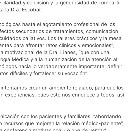
claridad y concisión y la generosidad de compartir
a la Dra. Escobar.
lógicas hasta el agotamiento profesional de los
fectos secundarios de tratamientos, comunicación
cuidados paliativos. Los talleres prácticos y la mesa
tas para afrontar retos clínicos y emocionales”,
rla motivacional de la Dra. Lianes, “que con una
logía Médica y a la humanización de la atención al
cólogos hacia lo verdaderamente importante: definir
s difíciles y fortalecer su vocación”.
e intentamos crear un ambiente relajado, para que los
n experiencias, pues esto nos enriquece a todos, así
nicación con los pacientes y familiares, “abordando
n recursos que mejoren la relación médico-paciente”,
la conferencia motivacional
Lo que de verdad