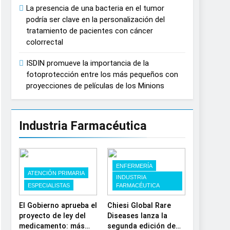
España
La presencia de una bacteria en el tumor
podría ser clave en la personalización del
tratamiento de pacientes con cáncer
colorrectal
ISDIN promueve la importancia de la
fotoprotección entre los más pequeños con
proyecciones de películas de los Minions
Industria Farmacéutica
ENFERMERÍA
ATENCIÓN PRIMARIA
INDUSTRIA
ESPECIALISTAS
FARMACÉUTICA
El Gobierno aprueba el
Chiesi Global Rare
proyecto de ley del
Diseases lanza la
medicamento: más
segunda edición de