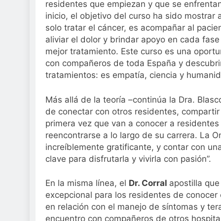
residentes que empiezan y que se enfrentan
inicio, el objetivo del curso ha sido mostra
solo tratar el cáncer, es acompañar al paci
aliviar el dolor y brindar apoyo en cada fas
mejor tratamiento. Este curso es una oport
con compañeros de toda España y descubrir
tratamientos: es empatía, ciencia y humanid
Más allá de la teoría –continúa la Dra. Blas
de conectar con otros residentes, compartir
primera vez que van a conocer a residentes 
reencontrarse a lo largo de su carrera. La 
increíblemente gratificante, y contar con u
clave para disfrutarla y vivirla con pasión”.
En la misma línea, el
Dr. Corral
apostilla qu
excepcional para los residentes de conocer 
en relación con el manejo de síntomas y ter
encuentro con compañeros de otros hospitale