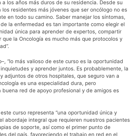
 a los años más duros de su residencia. Desde su
r a los residentes más jóvenes que ser oncólogo no es
ente en todo su camino. Saber manejar los síntomas,
e de la enfermedad es tan importante como elegir el
unidad única para aprender de expertos, compartir
 que la Oncología es mucho más que protocolos y
ad”.
co–, “lo más valioso de este curso es la oportunidad
 inquietudes y aprender juntos. Es probablemente, la
y adjuntos de otros hospitales, que seguro van a
Oncología es una especialidad dura, pero
na buena red de apoyo profesional y de amigos es
e este curso representa “una oportunidad única y
el abordaje integral que requieren nuestros pacientes
apias de soporte, así como el primer punto de
s del país, favoreciendo el trabajo en red en el