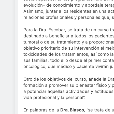
evolución– de conocimiento y abordaje terap
Asimismo, juntar a los residentes en una ac
relaciones profesionales y personales que, s
Para la Dra. Escobar, se trata de un curso t
destinado a beneficiar a todos los paciente
tumoral o de su tratamiento y a proporcion
objetivo prioritario de su intervención el me
toxicidades de los tratamientos, así como l
sus familias, todo ello desde el primer cont
oncológico, que médico y paciente vivirán ju
Otro de los objetivos del curso, añade la Dr
formación a promover su bienestar físico y p
a potenciar aquellas actividades y actitudes
vida profesional y la personal”.
En palabras de la
Dra. Blasco
, “se trata de