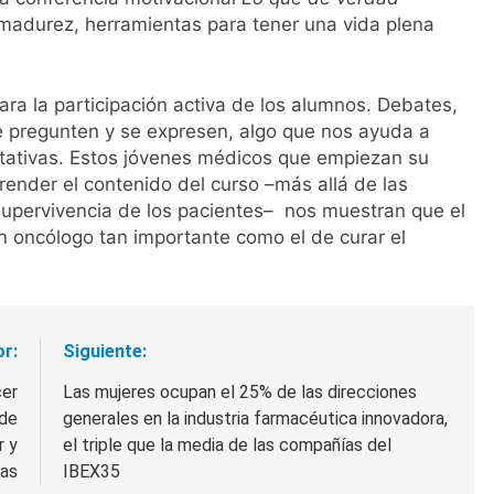
a madurez, herramientas para tener una vida plena
para la participación activa de los alumnos. Debates,
e pregunten y se expresen, algo que nos ayuda a
tativas. Estos jóvenes médicos que empiezan su
ender el contenido del curso –más allá de las
supervivencia de los pacientes– nos muestran que el
un oncólogo tan importante como el de curar el
or:
Siguiente:
cer
Las mujeres ocupan el 25% de las direcciones
 de
generales en la industria farmacéutica innovadora,
r y
el triple que la media de las compañías del
tas
IBEX35