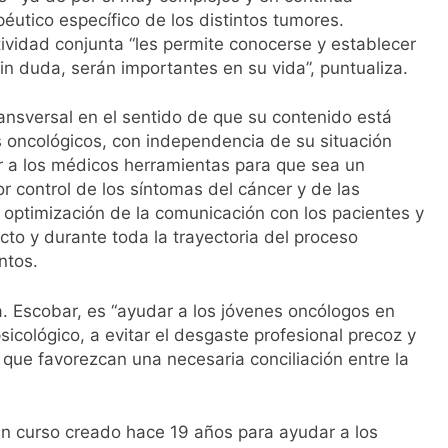
éutico específico de los distintos tumores.
tividad conjunta “les permite conocerse y establecer
in duda, serán importantes en su vida”, puntualiza.
ransversal en el sentido de que su contenido está
s oncológicos, con independencia de su situación
ar a los médicos herramientas para que sea un
jor control de los síntomas del cáncer y de las
a optimización de la comunicación con los pacientes y
acto y durante toda la trayectoria del proceso
ntos.
a. Escobar, es “ayudar a los jóvenes oncólogos en
sicológico, a evitar el desgaste profesional precoz y
 que favorezcan una necesaria conciliación entre la
 un curso creado hace 19 años para ayudar a los