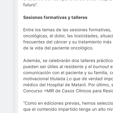
futuro”.
Sesiones formativas y talleres
Entre los temas de las sesiones formativas,
oncológicas, el dolor, las toxicidades, situ
frecuentes del cáncer y su tratamiento más a
de la vida del paciente oncológico.
Además, se celebrarán dos talleres práctico
pueden ser útiles al residente y el
burnout
e
comunicación con el paciente y su familia, 
motivacional titulada
Lo que de verdad impo
médico del Hospital de Mataró. Por último, s
Concurso +MIR de Casos Clínicos para Resi
“Como en ediciones previas, hemos selecci
que el contenido impartido tenga un alto niv