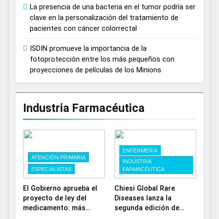
La presencia de una bacteria en el tumor podría ser
clave en la personalización del tratamiento de
pacientes con cáncer colorrectal
ISDIN promueve la importancia de la
fotoprotección entre los más pequeños con
proyecciones de películas de los Minions
Industria Farmacéutica
ENFERMERÍA
ATENCIÓN PRIMARIA
INDUSTRIA
ESPECIALISTAS
FARMACÉUTICA
El Gobierno aprueba el
Chiesi Global Rare
proyecto de ley del
Diseases lanza la
medicamento: más
segunda edición de
sostenibilidad,
‘Find For Rare’ para