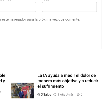
n este navegador para la próxima vez que comente.
ble
La IA ayuda a medir el dolor de
d y
manera más objetiva y a reducir
e
el sufrimiento
n
XSalud
1 Año Atrás
0