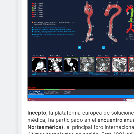
Incepto
, la plataforma europea de solucion
médica, ha participado en el
encuentro anua
Norteamérica)
, el principal foro internacio