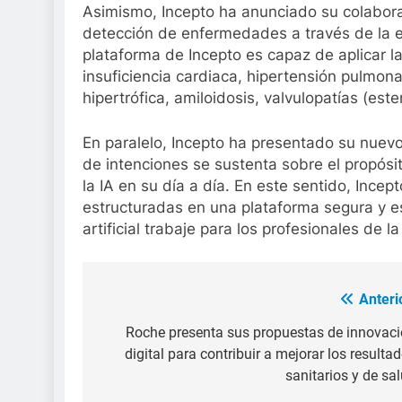
Asimismo, Incepto ha anunciado su colabora
detección de enfermedades a través de la ec
plataforma de Incepto es capaz de aplicar 
insuficiencia cardiaca, hipertensión pulmona
hipertrófica, amiloidosis, valvulopatías (est
En paralelo, Incepto ha presentado su nuevo
de intenciones se sustenta sobre el propósit
la IA en su día a día. En este sentido, Ince
estructuradas en una plataforma segura y esca
artificial trabaje para los profesionales de la
Anteri
Navegación
de
Roche presenta sus propuestas de innovac
digital para contribuir a mejorar los resulta
entradas
sanitarios y de sa