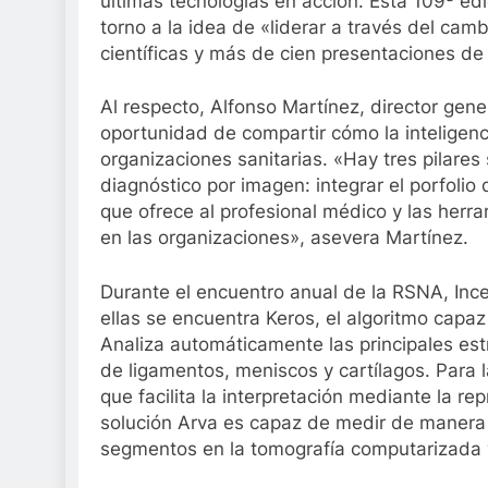
últimas tecnologías en acción. Esta 109ª edic
torno a la idea de «liderar a través del cam
científicas y más de cien presentaciones de
Al respecto, Alfonso Martínez, director gen
oportunidad de compartir cómo la inteligenci
organizaciones sanitarias. «Hay tres pilares 
diagnóstico por imagen: integrar el porfolio 
que ofrece al profesional médico y las herr
en las organizaciones», asevera Martínez.
Durante el encuentro anual de la RSNA, Ince
ellas se encuentra Keros, el algoritmo capaz 
Analiza automáticamente las principales est
de ligamentos, meniscos y cartílagos. Para 
que facilita la interpretación mediante la rep
solución Arva es capaz de medir de manera 
segmentos en la tomografía computarizada y