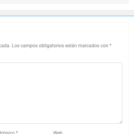
icada.
Los campos obligatorios están marcados con
*
ctrónico
*
Web