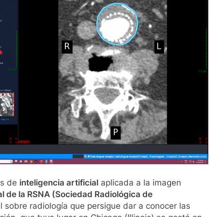
es de
inteligencia artificial
aplicada a la imagen
l de la RSNA (Sociedad Radiológica de
nal sobre radiología que persigue dar a conocer las