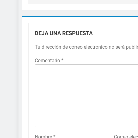
DEJA UNA RESPUESTA
Tu dirección de correo electrónico no será publ
Comentario
*
Nombre
*
Correo ele