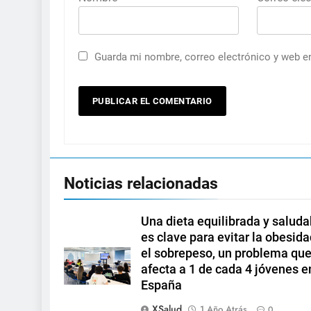
Guarda mi nombre, correo electrónico y web e
Noticias relacionadas
Una dieta equilibrada y saluda
es clave para evitar la obesida
el sobrepeso, un problema qu
afecta a 1 de cada 4 jóvenes e
España
XSalud
1 Año Atrás
0