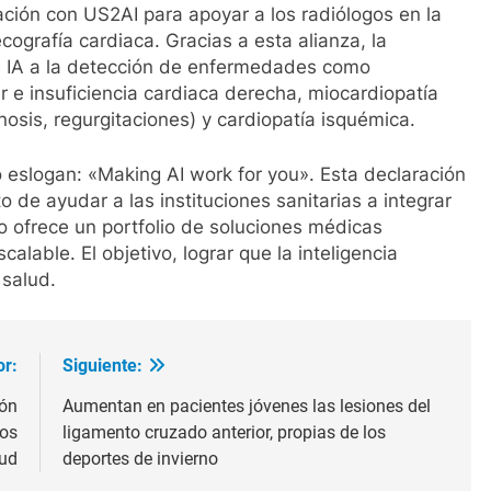
ción con US2AI para apoyar a los radiólogos en la
ografía cardiaca. Gracias a esta alianza, la
la IA a la detección de enfermedades como
r e insuficiencia cardiaca derecha, miocardiopatía
enosis, regurgitaciones) y cardiopatía isquémica.
 eslogan: «Making AI work for you». Esta declaración
o de ayudar a las instituciones sanitarias a integrar
pto ofrece un portfolio de soluciones médicas
lable. El objetivo, lograr que la inteligencia
 salud.
or:
Siguiente:
ión
Aumentan en pacientes jóvenes las lesiones del
dos
ligamento cruzado anterior, propias de los
lud
deportes de invierno