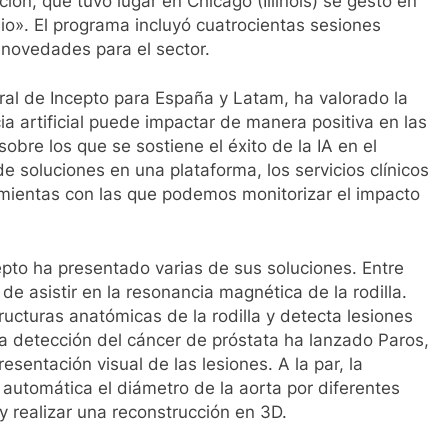
ión, que tuvo lugar en Chicago (Illinois) se gestó en
bio». El programa incluyó cuatrocientas sesiones
 novedades para el sector.
eral de Incepto para España y Latam, ha valorado la
a artificial puede impactar de manera positiva en las
sobre los que se sostiene el éxito de la IA en el
de soluciones en una plataforma, los servicios clínicos
amientas con las que podemos monitorizar el impacto
pto ha presentado varias de sus soluciones. Entre
de asistir en la resonancia magnética de la rodilla.
ructuras anatómicas de la rodilla y detecta lesiones
la detección del cáncer de próstata ha lanzado Paros,
resentación visual de las lesiones. A la par, la
automática el diámetro de la aorta por diferentes
 realizar una reconstrucción en 3D.