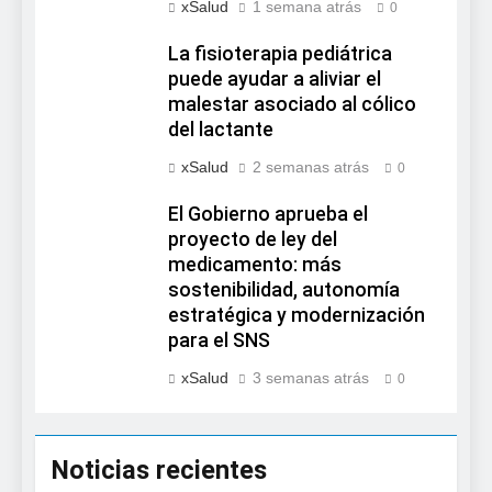
xSalud
1 semana atrás
0
La fisioterapia pediátrica
puede ayudar a aliviar el
malestar asociado al cólico
del lactante
xSalud
2 semanas atrás
0
El Gobierno aprueba el
proyecto de ley del
medicamento: más
sostenibilidad, autonomía
estratégica y modernización
para el SNS
xSalud
3 semanas atrás
0
Noticias recientes