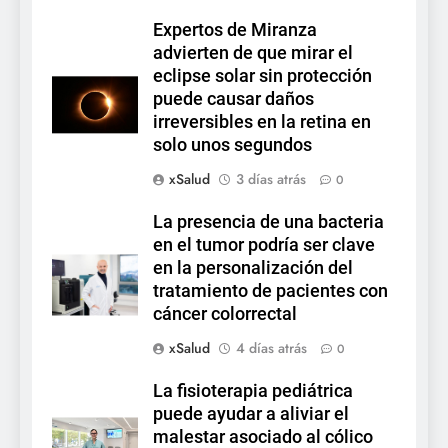
Expertos de Miranza
advierten de que mirar el
eclipse solar sin protección
puede causar daños
irreversibles en la retina en
solo unos segundos
xSalud
3 días atrás
0
La presencia de una bacteria
en el tumor podría ser clave
en la personalización del
tratamiento de pacientes con
cáncer colorrectal
xSalud
4 días atrás
0
La fisioterapia pediátrica
puede ayudar a aliviar el
malestar asociado al cólico