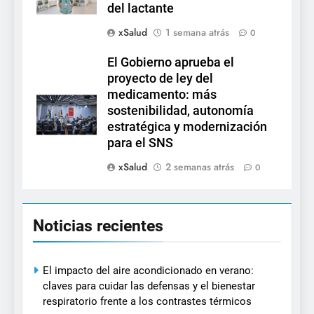
del lactante
xSalud
1 semana atrás
0
El Gobierno aprueba el
proyecto de ley del
medicamento: más
sostenibilidad, autonomía
estratégica y modernización
para el SNS
xSalud
2 semanas atrás
0
Noticias recientes
El impacto del aire acondicionado en verano:
claves para cuidar las defensas y el bienestar
respiratorio frente a los contrastes térmicos